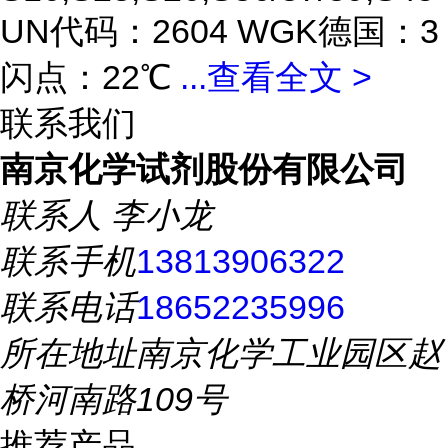
UN代码：2604 WGK德国：3
闪点：22℃
...
查看全文 >
联系我们
南京化学试剂股份有限公司
联系人
李小龙
联系手机
13813906322
联系电话
18652235996
所在地址
南京化学工业园区赵
桥河南路109号
推荐产品