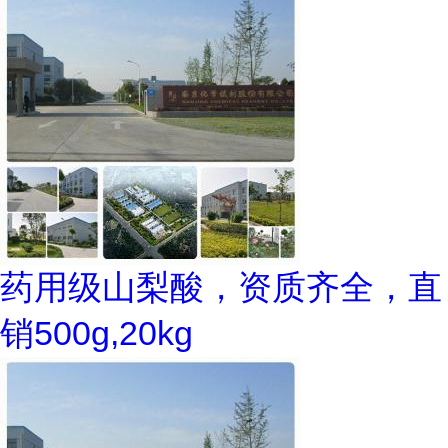
药用级山梨酸，资质齐全，直
销500g,20kg