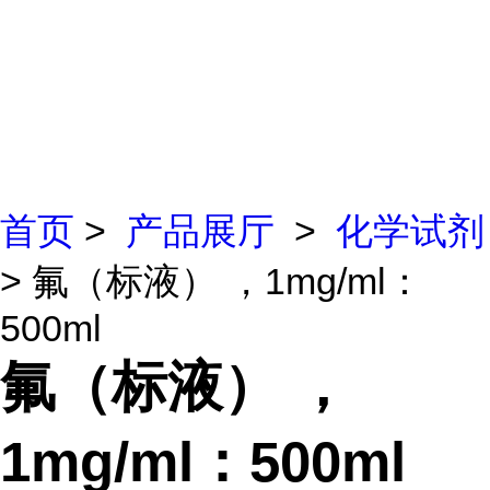
首页
>
产品展厅
>
化学试剂
> 氟（标液） ，1mg/ml：
500ml
氟（标液） ，
1mg/ml：500ml