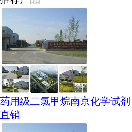
药用级二氯甲烷南京化学试剂
直销