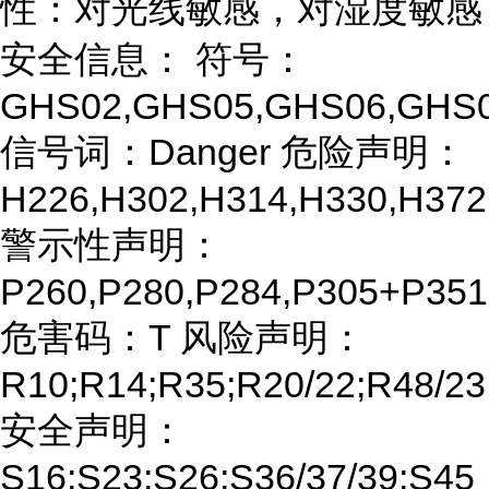
性：对光线敏感，对湿度敏感
安全信息： 符号：
GHS02,GHS05,GHS06,GHS
信号词：Danger 危险声明：
H226,H302,H314,H330,H372
警示性声明：
P260,P280,P284,P305+P35
危害码：T 风险声明：
R10;R14;R35;R20/22;R48/23
安全声明：
S16;S23;S26;S36/37/39;S45