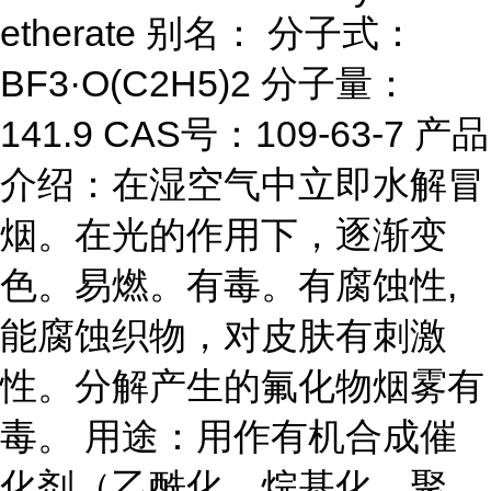
etherate 别名： 分子式：
BF3·O(C2H5)2 分子量：
141.9 CAS号：109-63-7 产品
介绍：在湿空气中立即水解冒
烟。在光的作用下，逐渐变
色。易燃。有毒。有腐蚀性,
能腐蚀织物，对皮肤有刺激
性。分解产生的氟化物烟雾有
毒。 用途：用作有机合成催
化剂（乙酰化、烷基化、聚