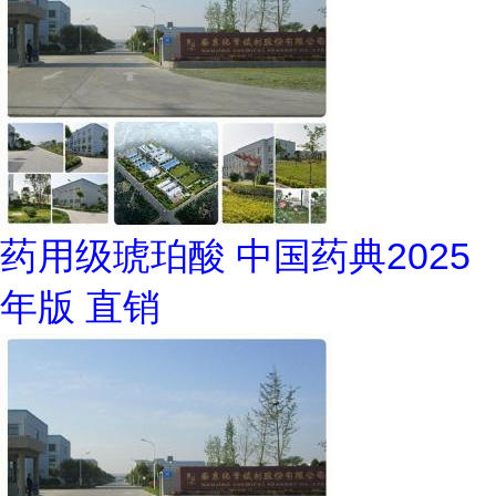
药用级琥珀酸 中国药典2025
年版 直销