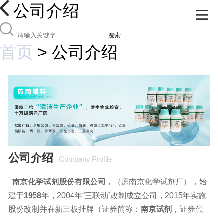
公司介绍
搜索
首页
>
公司介绍
公司介绍
Company Profile
南京化学试剂股份有限公司
，（原南京化学试剂厂），始
建于
1958
年，2004年“三联动”改制成立公司，2015年实施
股份改制并在新三板挂牌（证券简称：
南京试剂
，证券代