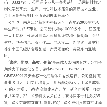
码：
833179
）。公司是专业从事各类试剂、药用辅料和定
制化学品研发、生产、销售和技术服务的高新技术企业，
是中国化学试剂工业协会副理事长单位。
公司位于南京江北新材料科技园区，占地
72000
平方米，
年生产能力
3.5
万吨。公司品种规格10000多个，广泛应用
于大中院校、检验监测等机构科学研究和生物制药、食品
饮料、电子信息、石油化工、航天军工、新能源、新材料
等多个国民经济发展领域，产品远销欧、美及东南亚地
区。
“
诚信、优质、高效、创新
”是南试人永恒的追求，公司长
期致力于精益化管理，保持
ISO9001、ISO14001、
GB/T28001
及安全标准化管理体系有效运行。公司坚持“用
事业吸引人，用文化培育人，用薪酬激励人，用愿景成就
人”的人才观，与多家高校建立产、学、研合作关系，多次
承担国家、部、省级科技攻关任务，获得国家专利授权35
项，多次荣获南京市“质量管理奖”，多次被列入南京江北新