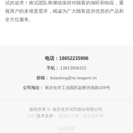
试的追求！南试团队将继续保持对顾客的倾听和响应，重
视用户的多维度需求，竭诚为广大顾客提供优质的产品和
全方位服务。
电话：18652235996
手机：
13813906322
邮箱：
lixiaolong@nj-reagent.cn
公司地址：
南京化学工业园区赵桥河南路109号
版权所有 © 南京化学试剂股份有限公司
XML
技术支持：
盖德化工网
食品商务网
公司首页