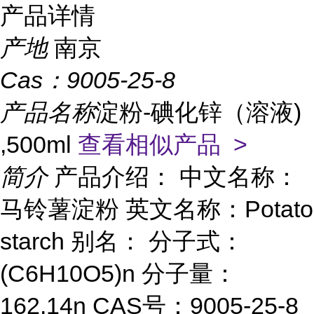
产品详情
产地
南京
Cas：
9005-25-8
产品名称
淀粉-碘化锌（溶液)
,500ml
查看相似产品 >
简介
产品介绍： 中文名称：
马铃薯淀粉 英文名称：Potato
starch 别名： 分子式：
(C6H10O5)n 分子量：
162.14n CAS号：9005-25-8