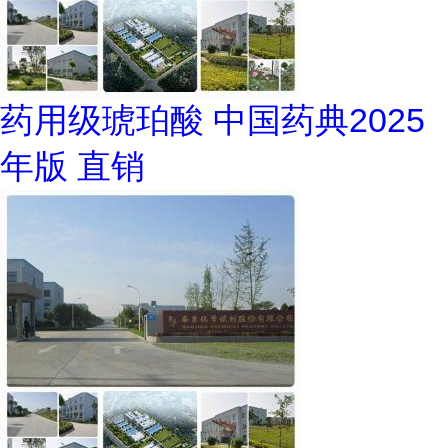
药用级琥珀酸 中国药典2025
年版 直销