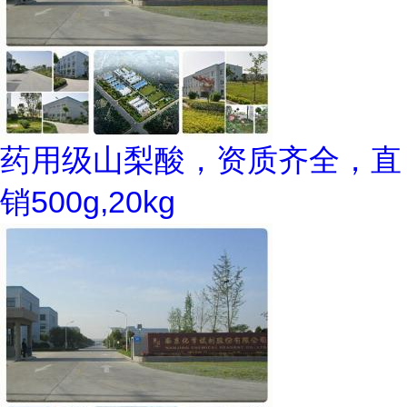
药用级山梨酸，资质齐全，直
销500g,20kg