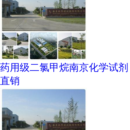
药用级二氯甲烷南京化学试剂
直销