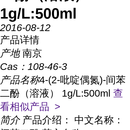
1g/L:500ml
2016-08-12
产品详情
产地
南京
Cas：
108-46-3
产品名称
4-(2-吡啶偶氮)-间苯
二酚（溶液） 1g/L:500ml
查
看相似产品 >
简介
产品介绍： 中文名称：