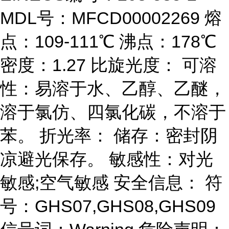
MDL号：MFCD00002269 熔
点：109-111℃ 沸点：178℃
密度：1.27 比旋光度： 可溶
性：易溶于水、乙醇、乙醚，
溶于氯仿、四氯化碳，不溶于
苯。 折光率： 储存：密封阴
凉避光保存。 敏感性：对光
敏感;空气敏感 安全信息： 符
号：GHS07,GHS08,GHS09