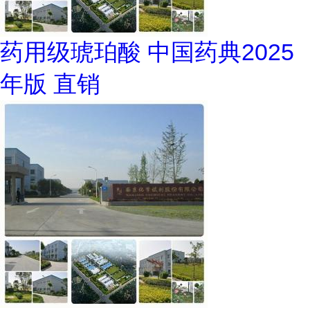
药用级琥珀酸 中国药典2025
年版 直销