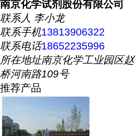
南京化学试剂股份有限公司
联系人
李小龙
联系手机
13813906322
联系电话
18652235996
所在地址
南京化学工业园区赵
桥河南路109号
推荐产品