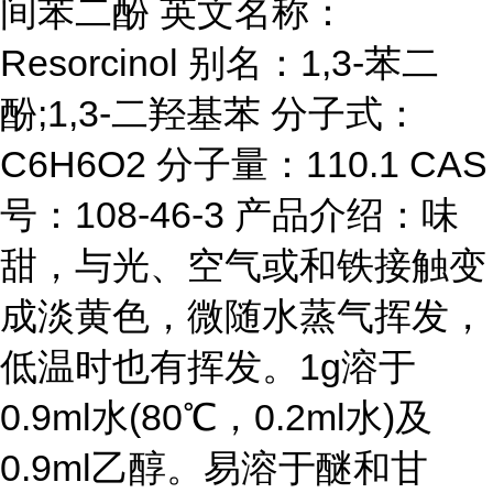
间苯二酚 英文名称：
Resorcinol 别名：1,3-苯二
酚;1,3-二羟基苯 分子式：
C6H6O2 分子量：110.1 CAS
号：108-46-3 产品介绍：味
甜，与光、空气或和铁接触变
成淡黄色，微随水蒸气挥发，
低温时也有挥发。1g溶于
0.9ml水(80℃，0.2ml水)及
0.9ml乙醇。易溶于醚和甘