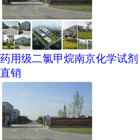
药用级二氯甲烷南京化学试剂
直销