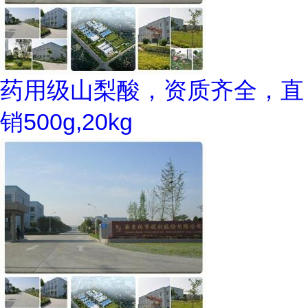
药用级山梨酸，资质齐全，直
销500g,20kg