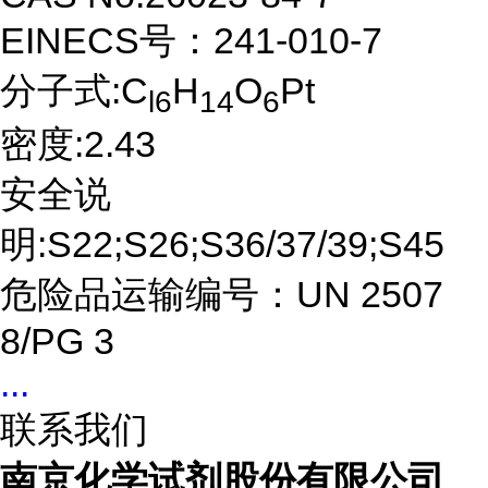
EINECS号：241-010-7
分子式:C
H
O
Pt
l6
14
6
密度:2.43
安全说
明:S22;S26;S36/37/39;S45
危险品运输编号：UN 2507
8/PG 3
...
联系我们
南京化学试剂股份有限公司