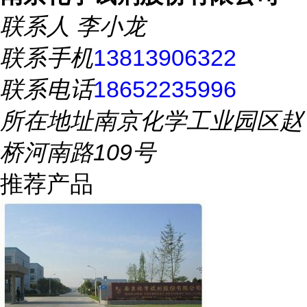
联系人
李小龙
联系手机
13813906322
联系电话
18652235996
所在地址
南京化学工业园区赵
桥河南路109号
推荐产品