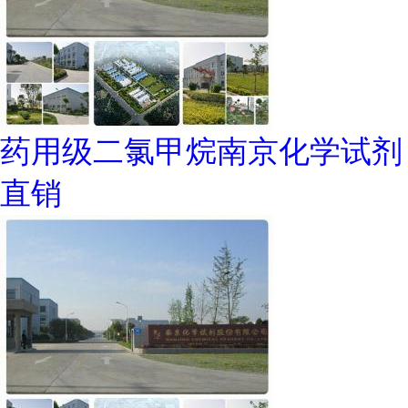
药用级二氯甲烷南京化学试剂
直销