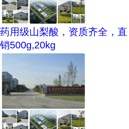
药用级山梨酸，资质齐全，直
销500g,20kg