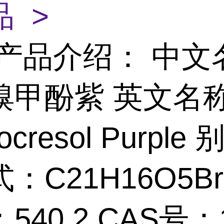
 >
产品介绍： 中文
溴甲酚紫 英文名
ocresol Purple
：C21H16O5Br
540.2 CAS号：1