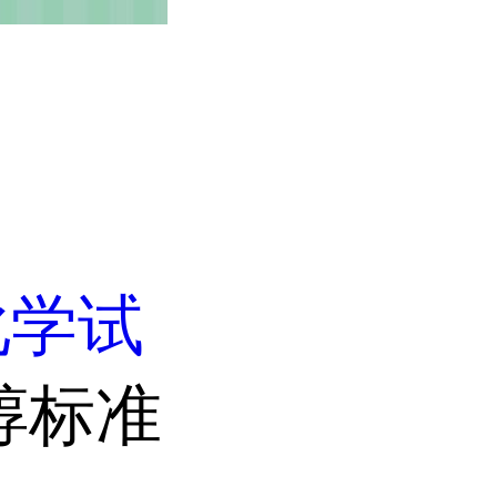
化学试
醇标准