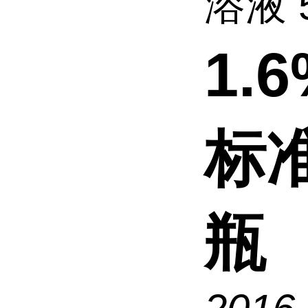
溶液 5
1.
标准
瓶