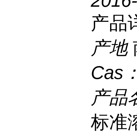
2016-
产品
产地
Cas
产品
标准溶