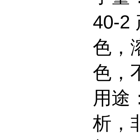
40-
色，
色，
用途
析，