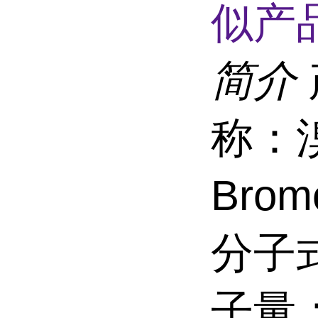
似产品
简介
称：
Brom
分子式
子量：