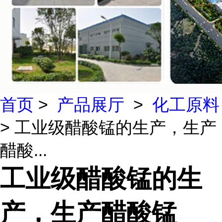
首页
>
产品展厅
>
化工原料
> 工业级醋酸锰的生产，生产
醋酸...
工业级醋酸锰的生
产，生产醋酸锰