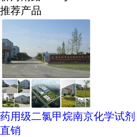
推荐产品
药用级二氯甲烷南京化学试剂
直销