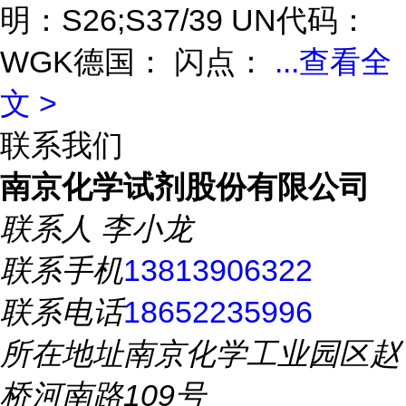
明：S26;S37/39 UN代码：
WGK德国： 闪点：
...
查看全
文 >
联系我们
南京化学试剂股份有限公司
联系人
李小龙
联系手机
13813906322
联系电话
18652235996
所在地址
南京化学工业园区赵
桥河南路109号