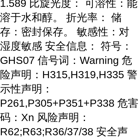
1.589 比旋光度： 可溶性：能
溶于水和醇。 折光率： 储
存：密封保存。 敏感性：对
湿度敏感 安全信息： 符号：
GHS07 信号词：Warning 危
险声明：H315,H319,H335 警
示性声明：
P261,P305+P351+P338 危害
码：Xn 风险声明：
R62;R63;R36/37/38 安全声