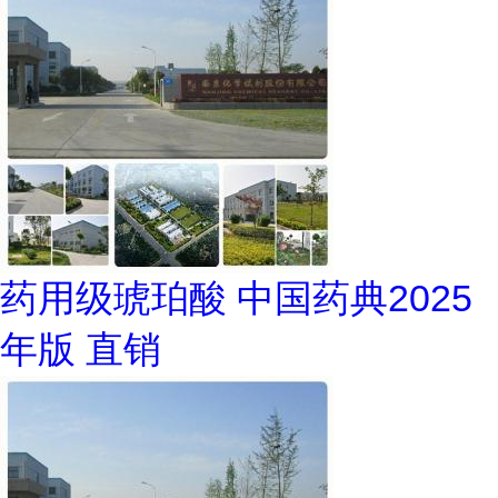
药用级琥珀酸 中国药典2025
年版 直销