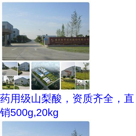
药用级山梨酸，资质齐全，直
销500g,20kg