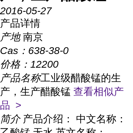
2016-05-27
产品详情
产地
南京
Cas：
638-38-0
价格：
12200
产品名称
工业级醋酸锰的生
产，生产醋酸锰
查看相似产
品 >
简介
产品介绍： 中文名称：
乙酸锰,无水 英文名称：