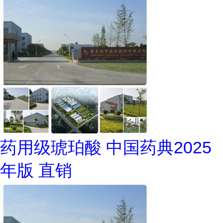
药用级琥珀酸 中国药典2025
年版 直销