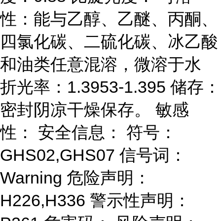
性：能与乙醇、乙醚、丙酮、
四氯化碳、二硫化碳、冰乙酸
和油类任意混溶，微溶于水
折光率：1.3953-1.395 储存：
密封阴凉干燥保存。 敏感
性： 安全信息： 符号：
GHS02,GHS07 信号词：
Warning 危险声明：
H226,H336 警示性声明：