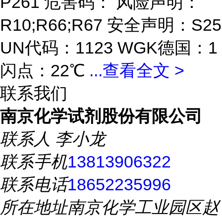
P261 危害码： 风险声明：
R10;R66;R67 安全声明：S25
UN代码：1123 WGK德国：1
闪点：22℃
...
查看全文 >
联系我们
南京化学试剂股份有限公司
联系人
李小龙
联系手机
13813906322
联系电话
18652235996
所在地址
南京化学工业园区赵