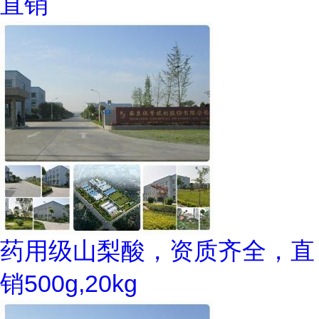
直销
药用级山梨酸，资质齐全，直
销500g,20kg