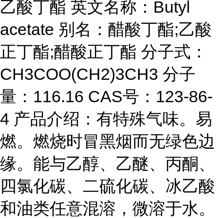
乙酸丁酯 英文名称：Butyl
acetate 别名：醋酸丁酯;乙酸
正丁酯;醋酸正丁酯 分子式：
CH3COO(CH2)3CH3 分子
量：116.16 CAS号：123-86-
4 产品介绍：有特殊气味。易
燃。燃烧时冒黑烟而无绿色边
缘。能与乙醇、乙醚、丙酮、
四氯化碳、二硫化碳、冰乙酸
和油类任意混溶，微溶于水。