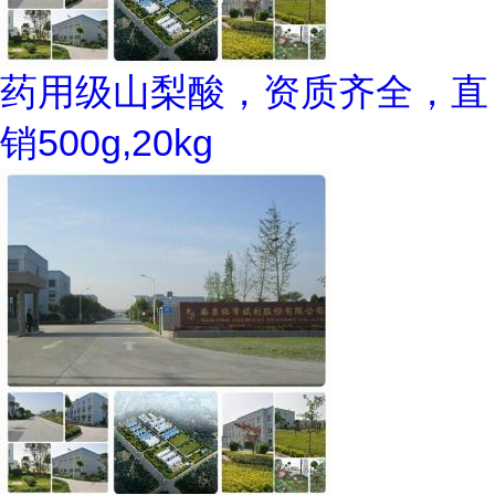
药用级山梨酸，资质齐全，直
销500g,20kg