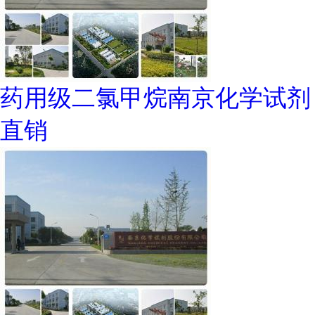
药用级二氯甲烷南京化学试剂
直销