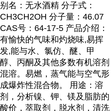
别名：无水酒精 分子式：
CH3CH2OH 分子量：46.07
CAS号：64-17-5 产品介绍：
有愉快的气味和灼烧味,易挥
发,能与水、氯仿、醚、甲
醇、丙酮及其他多数有机溶剂
混溶。易燃，蒸气能与空气形
成爆炸性混合物。 用途：溶
剂，分析镍、钾、镁及脂肪的
酸价，萃取剂，脱水剂，清洗