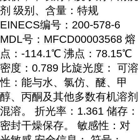
剂 级别、含量：特规
EINECS编号：200-578-6
MDL号：MFCD00003568 熔
点：-114.1℃ 沸点：78.15℃
密度：0.789 比旋光度： 可溶
性：能与水、氯仿、醚、甲
醇、丙酮及其他多数有机溶剂
混溶。 折光率：1.361 储存：
密封干燥保存。 敏感性：对
光敏感 安全信息： 符号：