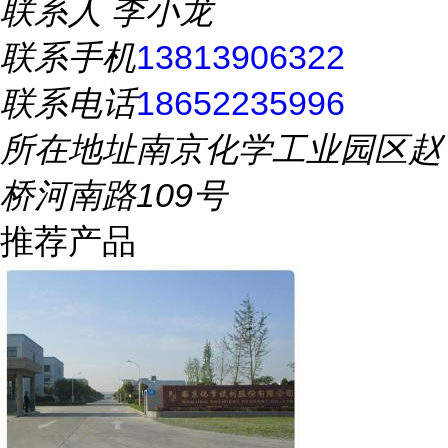
联系人
李小龙
联系手机
13813906322
联系电话
18652235996
所在地址
南京化学工业园区赵
桥河南路109号
推荐产品