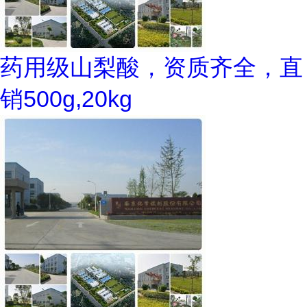
药用级山梨酸，资质齐全，直
销500g,20kg