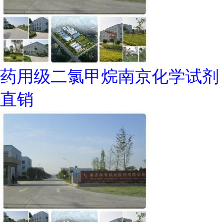
药用级二氯甲烷南京化学试剂
直销