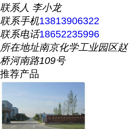
联系人
李小龙
联系手机
13813906322
联系电话
18652235996
所在地址
南京化学工业园区赵
桥河南路109号
推荐产品