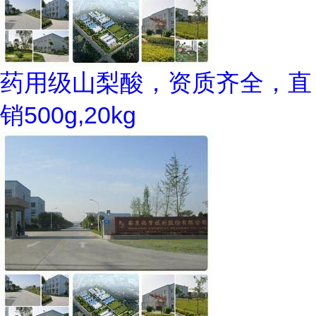
药用级山梨酸，资质齐全，直
销500g,20kg