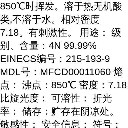
850℃时挥发。溶于热无机酸
类,不溶于水。相对密度
7.18。有刺激性。 用途： 级
别、含量：4N 99.99%
EINECS编号：215-193-9
MDL号：MFCD00011060 熔
点： 沸点：850℃ 密度：7.18
比旋光度： 可溶性： 折光
率： 储存：贮存在阴凉处。
敏感性： 安全信息： 符号：