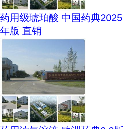
药用级琥珀酸 中国药典2025
年版 直销