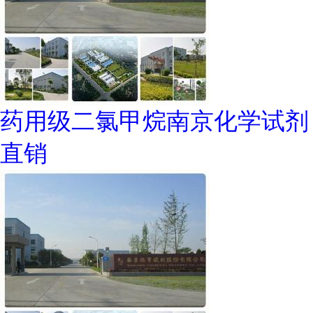
药用级二氯甲烷南京化学试剂
直销