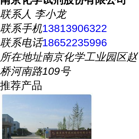
联系人
李小龙
联系手机
13813906322
联系电话
18652235996
所在地址
南京化学工业园区赵
桥河南路109号
推荐产品