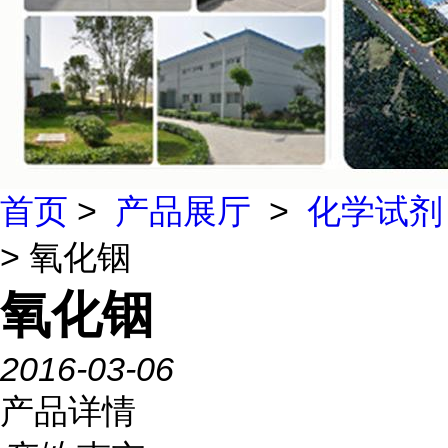
首页
>
产品展厅
>
化学试剂
> 氧化铟
氧化铟
2016-03-06
产品详情