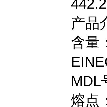
442.
产品
含量：
EINE
MDL
熔点：