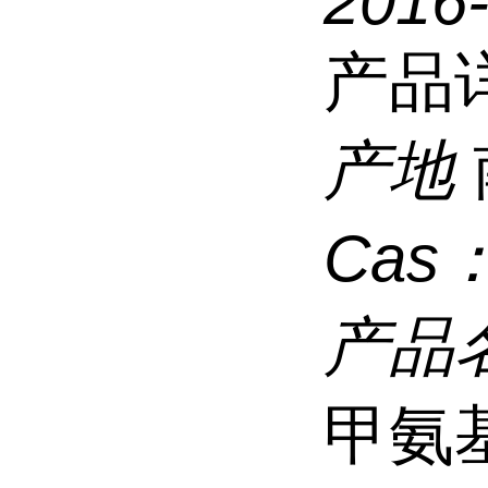
2016
产品
产地
Cas
产品
甲氨