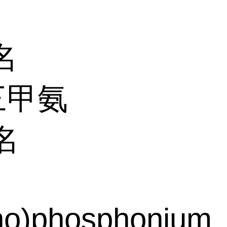
名
三甲氨
名
ino)phosphonium