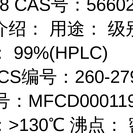
28 CAS号：56602
介绍： 用途： 级
 99%(HPLC)
CS编号：260-27
号：MFCD00011
>130℃ 沸点： 