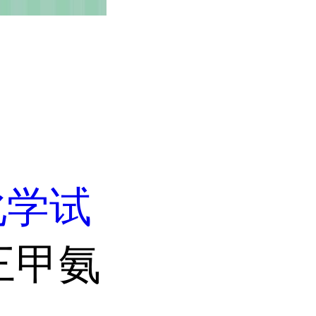
化学试
三甲氨