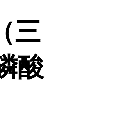
（三
磷酸