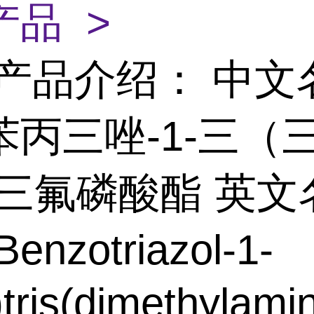
产品 >
产品介绍： 中文
苯丙三唑-1-三（
-三氟磷酸酯 英文
nzotriazol-1-
)tris(dimethylam