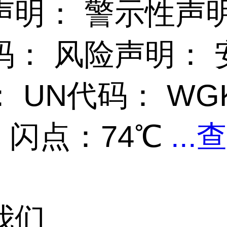
声明： 警示性声
码： 风险声明： 
 UN代码： WG
 闪点：74℃
...
查
我们