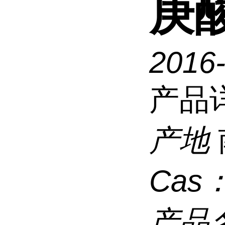
庚
2016
产品
产地
Cas
产品