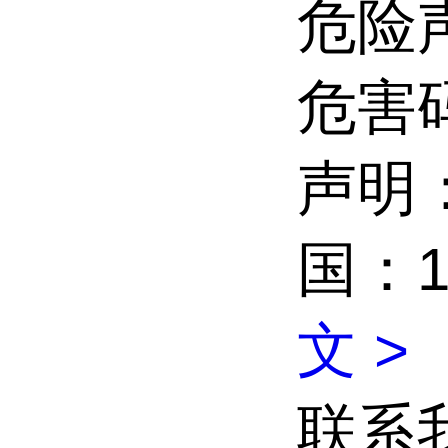
危险
危害
声明：
国：1
文 >
联系