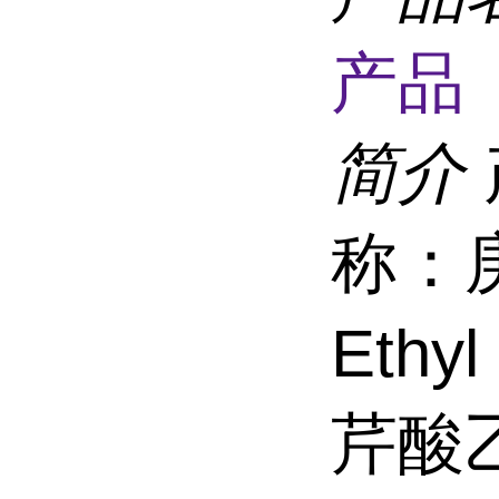
产品 
简介
称：
Ethy
芹酸