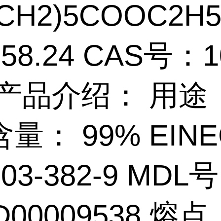
(CH2)5COOC2H
58.24 CAS号：1
9 产品介绍： 用途
量： 99% EIN
03-382-9 MDL
D00009538 熔点