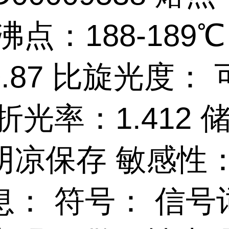
 沸点：188-189℃
.87 比旋光度： 
折光率：1.412 
阴凉保存 敏感性：
息： 符号： 信号