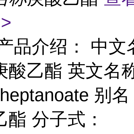
>
产品介绍： 中文
庚酸乙酯 英文名
l heptanoate 
乙酯 分子式：