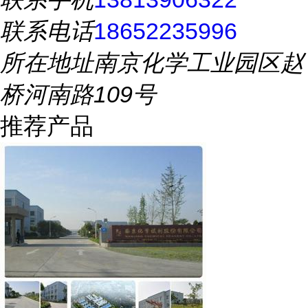
联系电话
18652235996
所在地址
南京化学工业园区赵
桥河南路109号
推荐产品