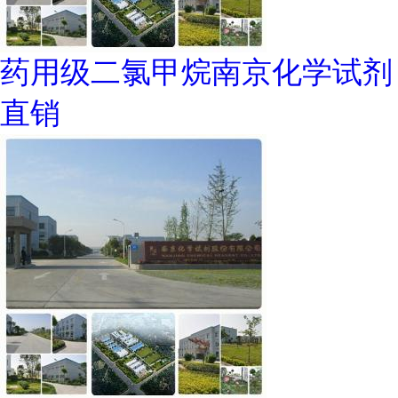
药用级二氯甲烷南京化学试剂
直销