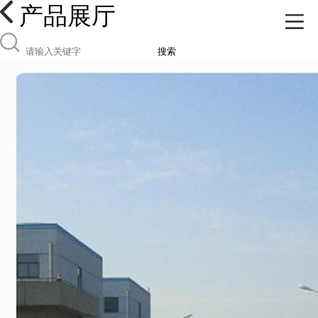
产品展厅
搜索