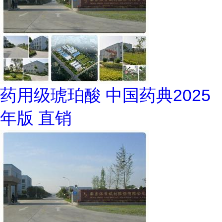
药用级琥珀酸 中国药典2025
年版 直销