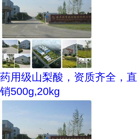
药用级山梨酸，资质齐全，直
销500g,20kg