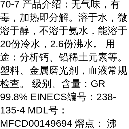
70-7 产品介绍：无气味，有
毒，加热即分解。溶于水，微
溶于醇，不溶于氨水，能溶于
20份冷水，2.6份沸水。 用
途：分析钙、铅稀土元素等。
塑料、金属磨光剂，血液常规
检查。 级别、含量：GR
99.8% EINECS编号：238-
135-4 MDL号：
MFCD00149694 熔点： 沸