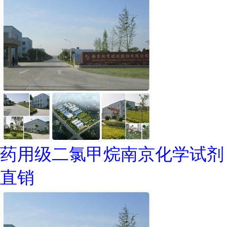
药用级二氯甲烷南京化学试剂
直销