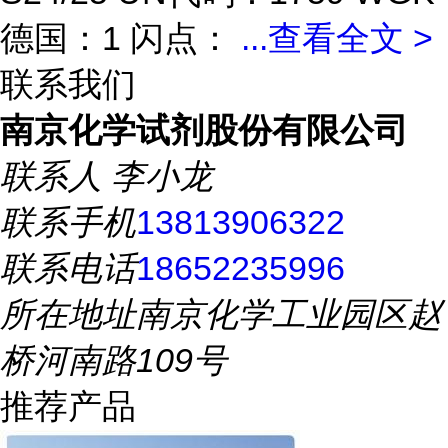
德国：1 闪点：
...
查看全文 >
联系我们
南京化学试剂股份有限公司
联系人
李小龙
联系手机
13813906322
联系电话
18652235996
所在地址
南京化学工业园区赵
桥河南路109号
推荐产品