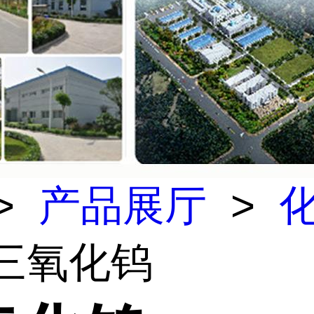
>
产品展厅
>
 三氧化钨