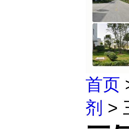
首页
剂
>