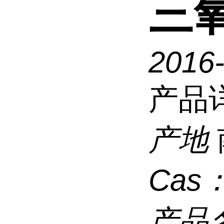
三
2016
产品
产地
Cas
产品