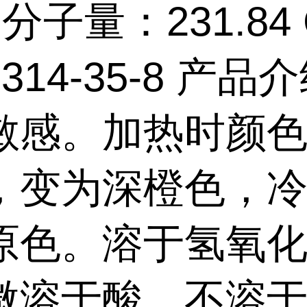
 分子量：231.84 
314-35-8 产品
敏感。加热时颜
，变为深橙色，
原色。溶于氢氧
微溶于酸，不溶