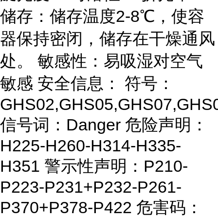
储存：储存温度2-8℃，使容
器保持密闭，储存在干燥通风
处。 敏感性：易吸湿对空气
敏感 安全信息： 符号：
GHS02,GHS05,GHS07,GHS
信号词：Danger 危险声明：
H225-H260-H314-H335-
H351 警示性声明：P210-
P223-P231+P232-P261-
P370+P378-P422 危害码：