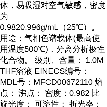
体，易吸湿对空气敏感，密度
为
0.9820.996g/mL（25℃）。
用途：气相色谱载体(最高使
用温度500℃)，分离分析极性
化合物。 级别、含量： 1.0M
THF溶液 EINECS编号：
MDL号：MFCD00672110 熔
点： 沸点： 密度：0.982 比
旋光度： 可溶性： 折光率：