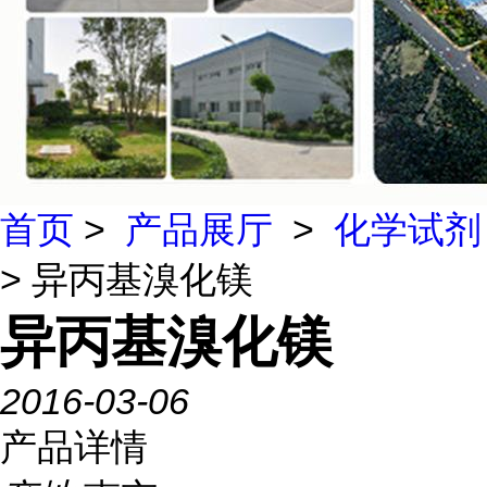
首页
>
产品展厅
>
化学试剂
> 异丙基溴化镁
异丙基溴化镁
2016-03-06
产品详情