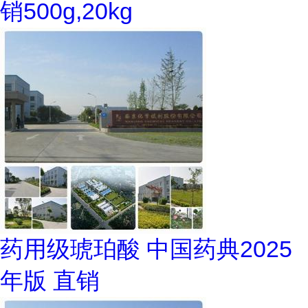
销500g,20kg
药用级琥珀酸 中国药典2025
年版 直销