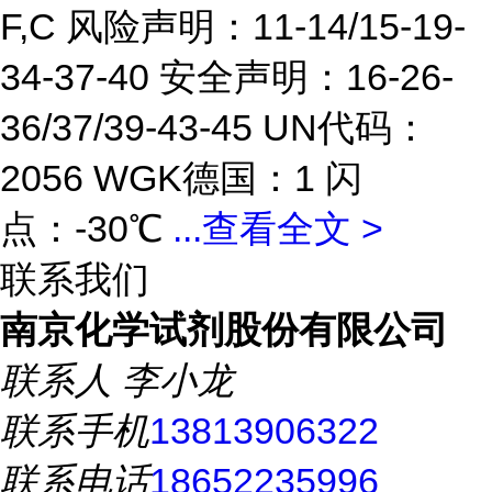
F,C 风险声明：11-14/15-19-
34-37-40 安全声明：16-26-
36/37/39-43-45 UN代码：
2056 WGK德国：1 闪
点：-30℃
...
查看全文 >
联系我们
南京化学试剂股份有限公司
联系人
李小龙
联系手机
13813906322
联系电话
18652235996