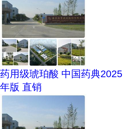
药用级琥珀酸 中国药典2025
年版 直销