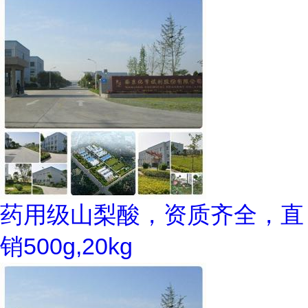
药用级山梨酸，资质齐全，直
销500g,20kg