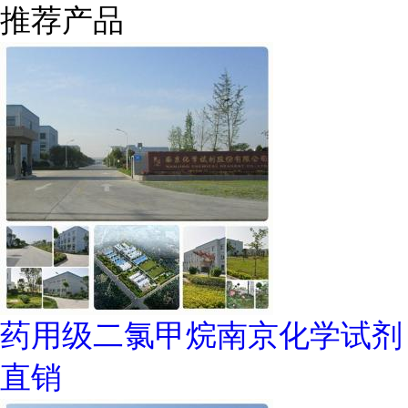
推荐产品
药用级二氯甲烷南京化学试剂
直销