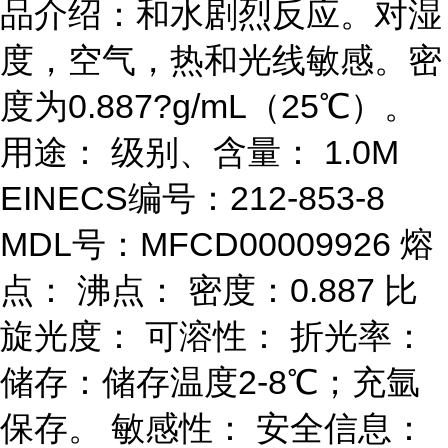
品介绍：和水剧烈反应。对湿
度，空气，热和光线敏感。密
度为0.887?g/mL（25℃）。
用途： 级别、含量： 1.0M
EINECS编号：212-853-8
MDL号：MFCD00009926 熔
点： 沸点： 密度：0.887 比
旋光度： 可溶性： 折光率：
储存：储存温度2-8℃；充氩
保存。 敏感性： 安全信息：