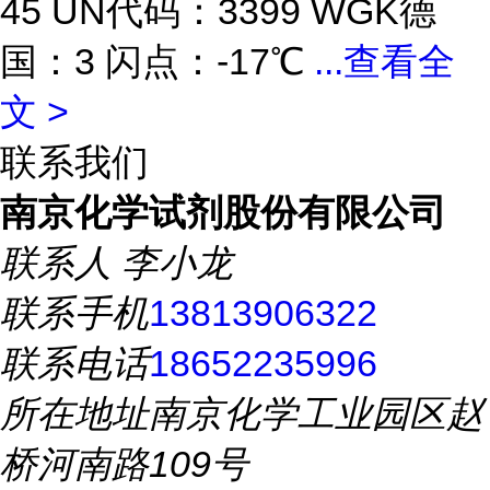
45 UN代码：3399 WGK德
国：3 闪点：-17℃
...
查看全
文 >
联系我们
南京化学试剂股份有限公司
联系人
李小龙
联系手机
13813906322
联系电话
18652235996
所在地址
南京化学工业园区赵
桥河南路109号