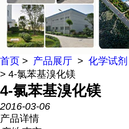
首页
>
产品展厅
>
化学试剂
> 4-氯苯基溴化镁
4-氯苯基溴化镁
2016-03-06
产品详情