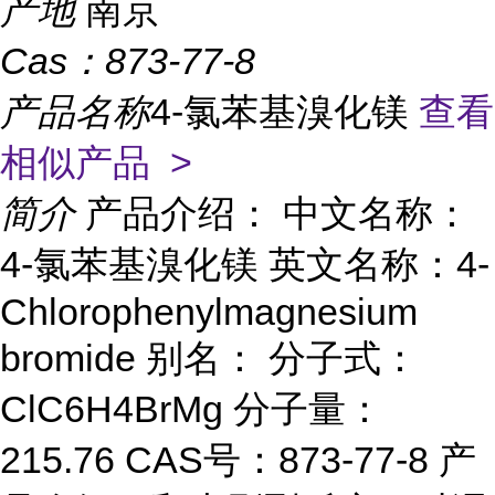
产地
南京
Cas：
873-77-8
产品名称
4-氯苯基溴化镁
查看
相似产品 >
简介
产品介绍： 中文名称：
4-氯苯基溴化镁 英文名称：4-
Chlorophenylmagnesium
bromide 别名： 分子式：
ClC6H4BrMg 分子量：
215.76 CAS号：873-77-8 产