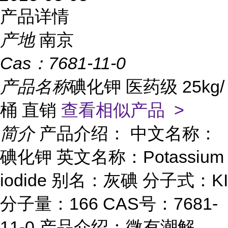
产品详情
产地
南京
Cas：
7681-11-0
产品名称
碘化钾 医药级 25kg/
桶 直销
查看相似产品 >
简介
产品介绍： 中文名称：
碘化钾 英文名称：Potassium
iodide 别名：灰碘 分子式：KI
分子量：166 CAS号：7681-
11-0 产品介绍：微有潮解