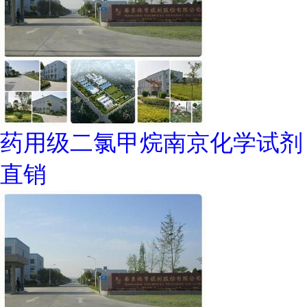
药用级二氯甲烷南京化学试剂
直销