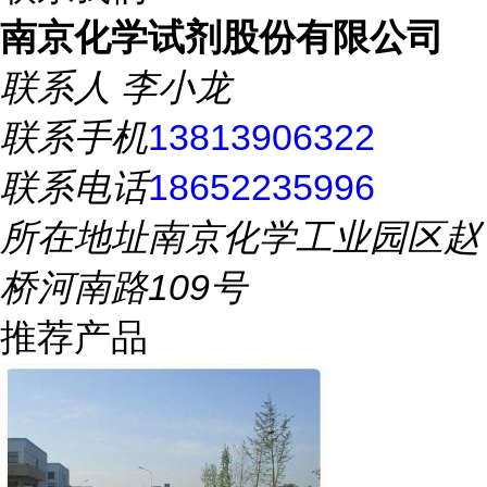
南京化学试剂股份有限公司
联系人
李小龙
联系手机
13813906322
联系电话
18652235996
所在地址
南京化学工业园区赵
桥河南路109号
推荐产品