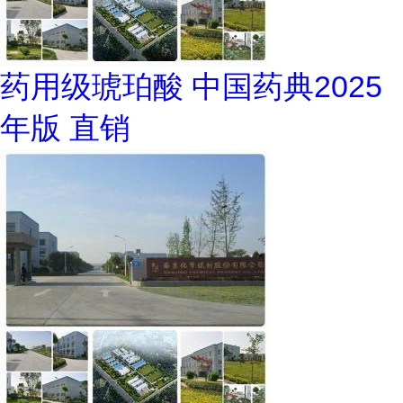
药用级琥珀酸 中国药典2025
年版 直销