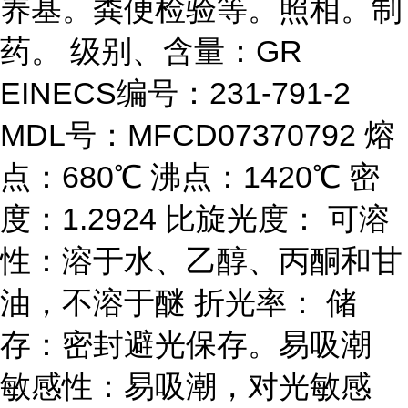
养基。粪便检验等。照相。制
药。 级别、含量：GR
EINECS编号：231-791-2
MDL号：MFCD07370792 熔
点：680℃ 沸点：1420℃ 密
度：1.2924 比旋光度： 可溶
性：溶于水、乙醇、丙酮和甘
油，不溶于醚 折光率： 储
存：密封避光保存。易吸潮
敏感性：易吸潮，对光敏感