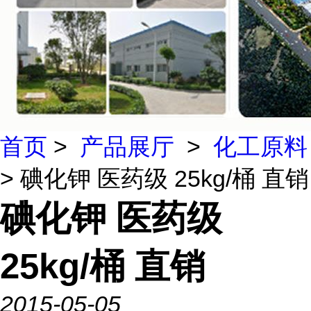
首页
>
产品展厅
>
化工原料
> 碘化钾 医药级 25kg/桶 直销
碘化钾 医药级
25kg/桶 直销
2015-05-05