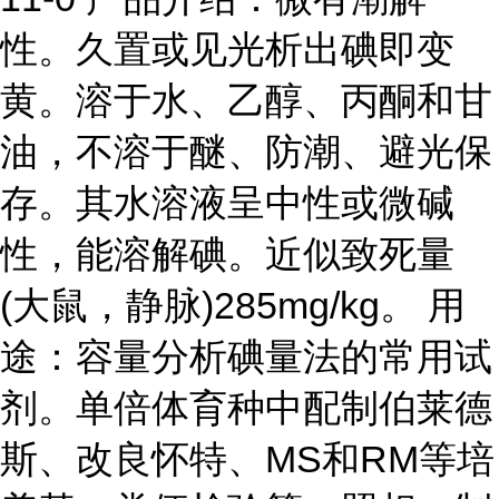
性。久置或见光析出碘即变
黄。溶于水、乙醇、丙酮和甘
油，不溶于醚、防潮、避光保
存。其水溶液呈中性或微碱
性，能溶解碘。近似致死量
(大鼠，静脉)285mg/kg。 用
途：容量分析碘量法的常用试
剂。单倍体育种中配制伯莱德
斯、改良怀特、MS和RM等培