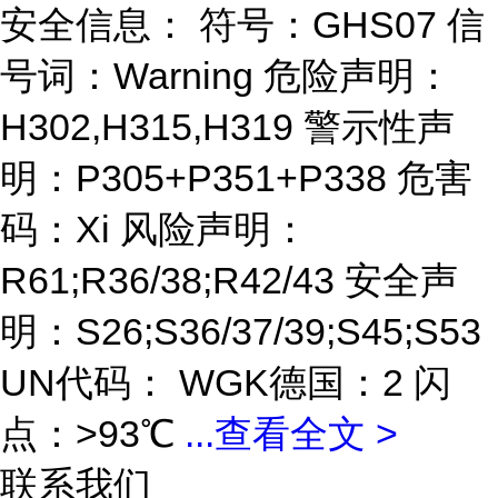
安全信息： 符号：GHS07 信
号词：Warning 危险声明：
H302,H315,H319 警示性声
明：P305+P351+P338 危害
码：Xi 风险声明：
R61;R36/38;R42/43 安全声
明：S26;S36/37/39;S45;S53
UN代码： WGK德国：2 闪
点：>93℃
...
查看全文 >
联系我们