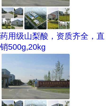
药用级山梨酸，资质齐全，直
销500g,20kg