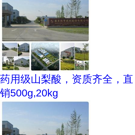
药用级山梨酸，资质齐全，直
销500g,20kg