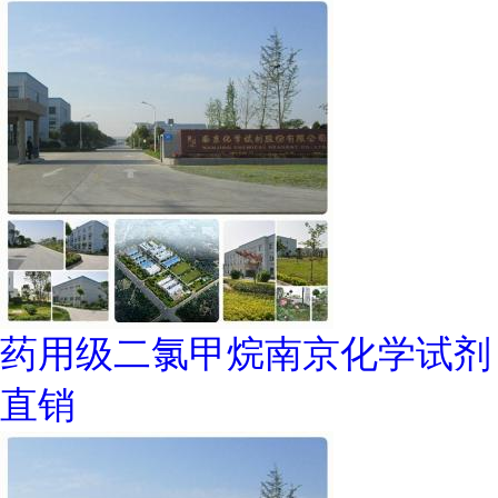
药用级二氯甲烷南京化学试剂
直销