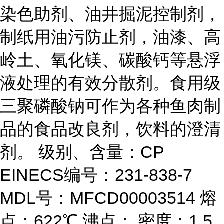
染色助剂、油井掘泥控制剂，
制纸用油污防止剂，油漆、高
岭土、氧化镁、碳酸钙等悬浮
液处理的有效分散剂。食用级
三聚磷酸钠可作为各种鱼肉制
品的食品改良剂，饮料的澄清
剂。 级别、含量：CP
EINECS编号：231-838-7
MDL号：MFCD00003514 熔
点：622℃ 沸点： 密度：1.5