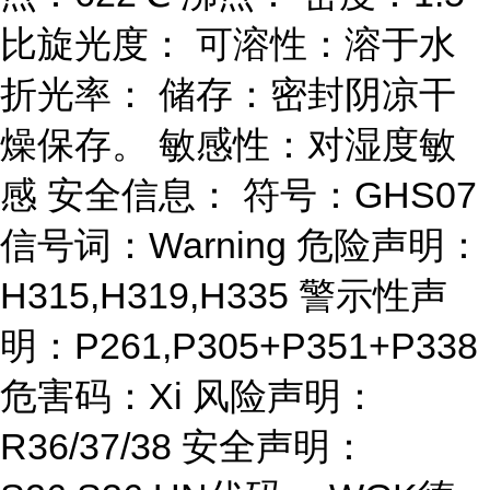
比旋光度： 可溶性：溶于水
折光率： 储存：密封阴凉干
燥保存。 敏感性：对湿度敏
感 安全信息： 符号：GHS07
信号词：Warning 危险声明：
H315,H319,H335 警示性声
明：P261,P305+P351+P338
危害码：Xi 风险声明：
R36/37/38 安全声明：