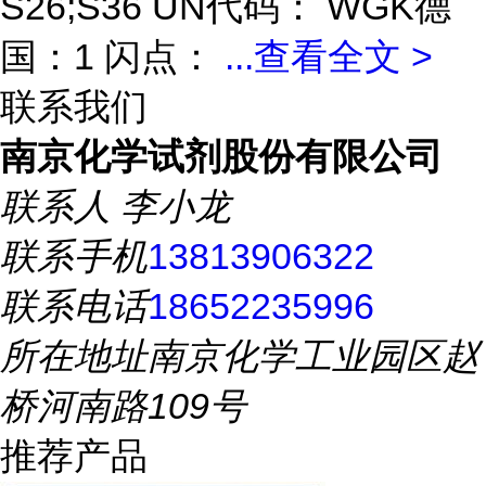
S26;S36 UN代码： WGK德
国：1 闪点：
...
查看全文 >
联系我们
南京化学试剂股份有限公司
联系人
李小龙
联系手机
13813906322
联系电话
18652235996
所在地址
南京化学工业园区赵
桥河南路109号
推荐产品