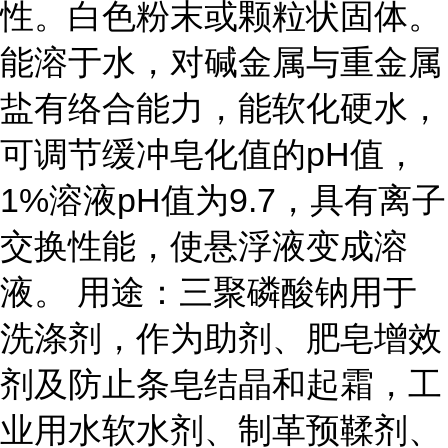
性。白色粉末或颗粒状固体。
能溶于水，对碱金属与重金属
盐有络合能力，能软化硬水，
可调节缓冲皂化值的pH值，
1%溶液pH值为9.7，具有离子
交换性能，使悬浮液变成溶
液。 用途：三聚磷酸钠用于
洗涤剂，作为助剂、肥皂增效
剂及防止条皂结晶和起霜，工
业用水软水剂、制革预鞣剂、