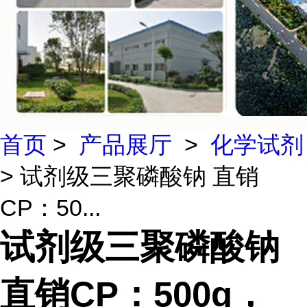
首页
>
产品展厅
>
化学试剂
> 试剂级三聚磷酸钠 直销
CP：50...
试剂级三聚磷酸钠
直销CP：500g，