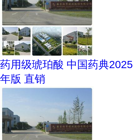
药用级琥珀酸 中国药典2025
年版 直销