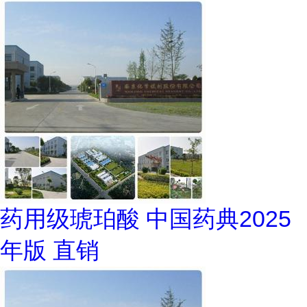
药用级琥珀酸 中国药典2025
年版 直销