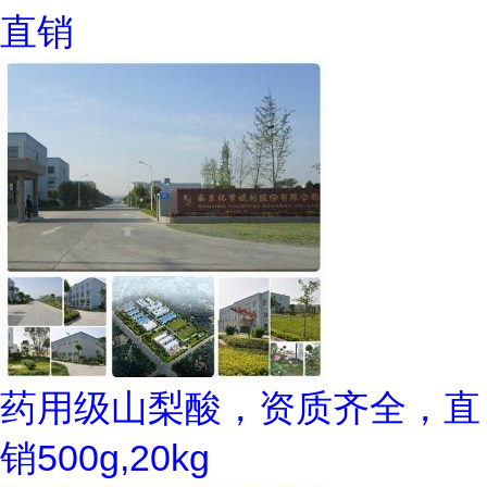
直销
药用级山梨酸，资质齐全，直
销500g,20kg