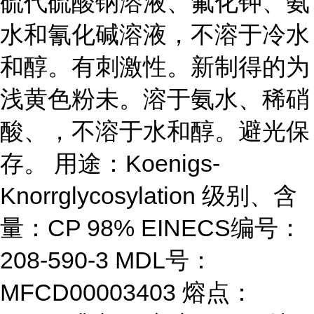
硫代硫酸钠溶液、氟化钾、氨
水和氰化碱溶液，不溶于冷水
和醇。有刺激性。新制得的为
浅黄色粉未。溶于氨水、稀硝
酸、，不溶于水和醇。避光保
存。 用途：Koenigs-
Knorrglycosylation 级别、含
量：CP 98% EINECS编号：
208-590-3 MDL号：
MFCD00003403 熔点：