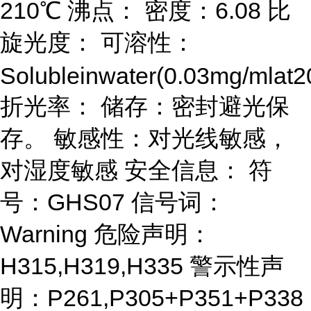
210℃ 沸点： 密度：6.08 比
旋光度： 可溶性：
Solubleinwater(0.03mg/mlat2
折光率： 储存：密封避光保
存。 敏感性：对光线敏感，
对湿度敏感 安全信息： 符
号：GHS07 信号词：
Warning 危险声明：
H315,H319,H335 警示性声
明：P261,P305+P351+P338