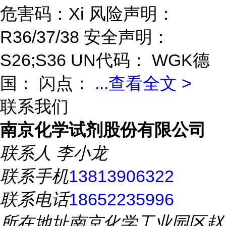
危害码：Xi 风险声明：
R36/37/38 安全声明：
S26;S36 UN代码： WGK德
国： 闪点：
...
查看全文 >
联系我们
南京化学试剂股份有限公司
联系人
李小龙
联系手机
13813906322
联系电话
18652235996
所在地址
南京化学工业园区赵