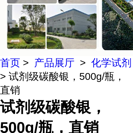
首页
>
产品展厅
>
化学试剂
> 试剂级碳酸银，500g/瓶，
直销
试剂级碳酸银，
500g/瓶，直销