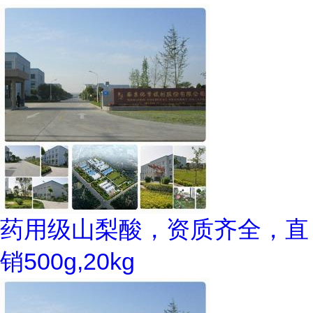
药用级山梨酸，资质齐全，直
销500g,20kg