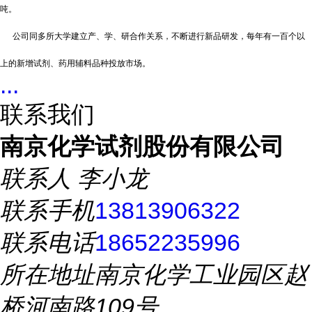
吨。
公司同多所大学建立产、学、研合作关系，不断进行新品研发，每年有一百个以
上的新增试剂、药用辅料品种投放市场。
...
联系我们
南京化学试剂股份有限公司
联系人
李小龙
联系手机
13813906322
联系电话
18652235996
所在地址
南京化学工业园区赵
桥河南路109号