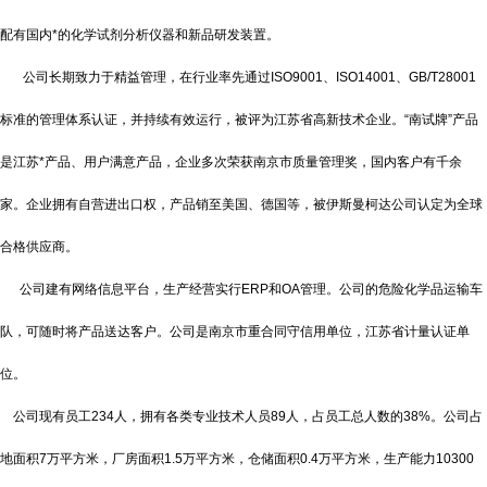
配有国内*的化学试剂分析仪器和新品研发装置。
公司长期致力于精益管理，在行业率先通过ISO9001、ISO14001、GB/T28001
标准的管理体系认证，并持续有效运行，被评为江苏省高新技术企业。“南试牌”产品
是江苏*产品、用户满意产品，企业多次荣获南京市质量管理奖，国内客户有千余
家。企业拥有自营进出口权，产品销至美国、德国等，被伊斯曼柯达公司认定为全球
合格供应商。
公司建有网络信息平台，生产经营实行ERP和OA管理。公司的危险化学品运输车
队，可随时将产品送达客户。公司是南京市重合同守信用单位，江苏省计量认证单
位。
公司现有员工234人，拥有各类专业技术人员89人，占员工总人数的38%。公司占
地面积7万平方米，厂房面积1.5万平方米，仓储面积0.4万平方米，生产能力10300