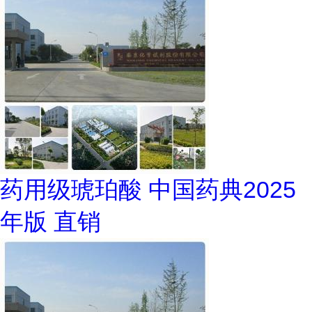
药用级琥珀酸 中国药典2025
年版 直销