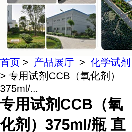
首页
>
产品展厅
>
化学试剂
> 专用试剂CCB（氧化剂）
375ml/...
专用试剂CCB（氧
化剂）375ml/瓶 直