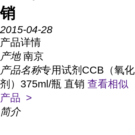
销
2015-04-28
产品详情
产地
南京
产品名称
专用试剂CCB（氧化
剂）375ml/瓶 直销
查看相似
产品 >
简介