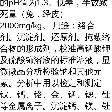
的pH值为1.3。低毒，半数致
死量（兔，经皮）
2000mg/kg。 用途：络合
剂。沉淀剂。还原剂。掩蔽络
合物的形成剂，校准高锰酸钾
及硫酸铈溶液的标准溶液，显
微微晶分析检验钠和其他元
素。分析中用以检定和测定
铍、钙、铬、金、锰、锶、钍
等金属离子。沉淀钙、镁、钍