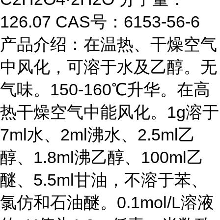
126.07 CAS号：6153-56-6
产品介绍：在温热、干燥空气
中风化，可溶于水及乙醇。无
气味。150-160℃升华。在高
热干燥空气中能风化。1g溶于
7ml水、2ml沸水、2.5ml乙
醇、1.8ml沸乙醇、100ml乙
醚、5.5ml甘油，不溶于苯、
氯仿和石油醚。0.1mol/L溶液