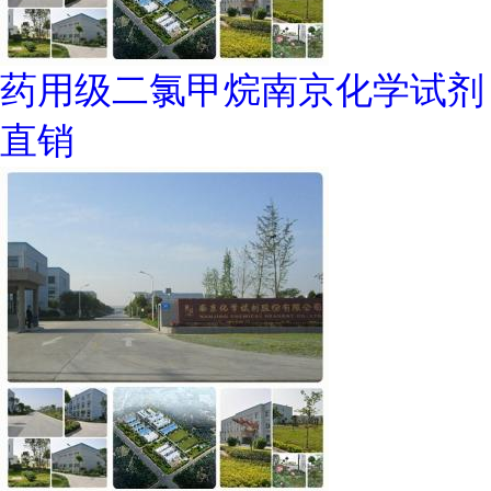
药用级二氯甲烷南京化学试剂
直销