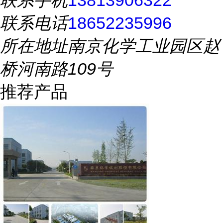
联系手机
13813906322
联系电话
18652235996
所在地址
南京化学工业园区赵
桥河南路109号
推荐产品