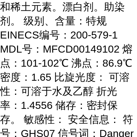
和稀土元素。漂白剂。助染
剂。 级别、含量：特规
EINECS编号：200-579-1
MDL号：MFCD00149102 熔
点：101-102℃ 沸点：86.9℃
密度：1.65 比旋光度： 可溶
性：可溶于水及乙醇 折光
率：1.4556 储存：密封保
存。 敏感性： 安全信息： 符
号：GHS07 信号词：Danger