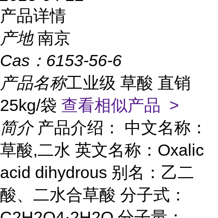
产品详情
产地
南京
Cas：
6153-56-6
产品名称
工业级 草酸 直销
25kg/袋
查看相似产品 >
简介
产品介绍： 中文名称：
草酸,二水 英文名称：Oxalic
acid dihydrous 别名：乙二
酸、二水合草酸 分子式：
C2H2O4·2H2O 分子量：