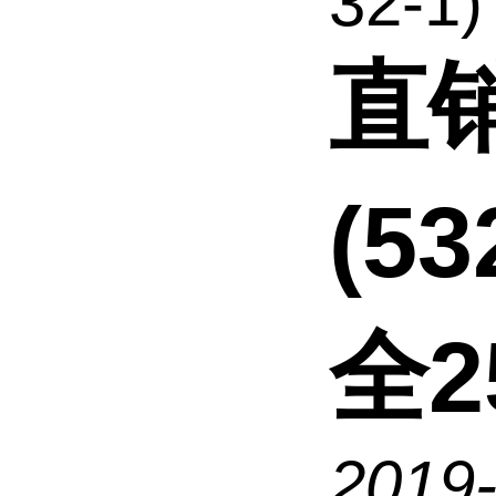
32-1) 
直
(5
全2
2019-