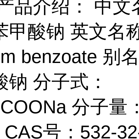
产品介绍： 中文
苯甲酸钠 英文名
um benzoate 
酸钠 分子式：
5COONa 分子量
1 CAS号：532-32