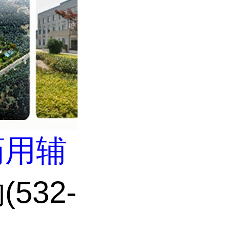
药用辅
532-