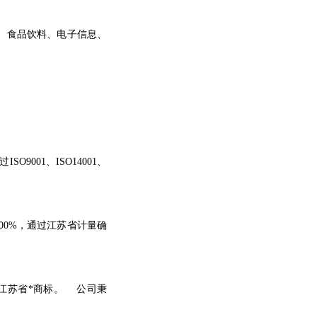
、食品饮料、电子信息、
。
过
ISO9001、ISO14001、
00
%，通过江苏省计量确
江苏省*商标。
公司秉