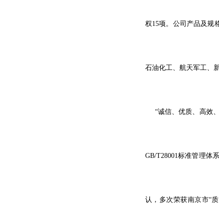
权15项。公司产品及规
石油化工、航天军工、
“
诚信、优质、高效
GB/T28001
标准管理体系
认，多次荣获南京市“质