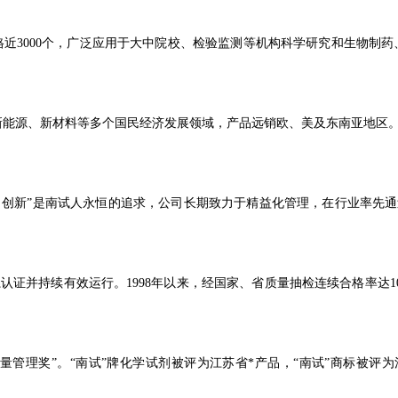
格近
3000
个，广泛应用于大中院校、检验监测等机构科学研究和生物制药
新能源、新材料等多个国民经济发展领域，产品远销欧、美及东南亚地区
、创新
”是南试人永恒的追求，公司长期致力于精益化管理，在行业率先通
认证并持续有效运行。1998年以来，经国家、省质量抽检连续合格率达
1
量管理奖”。“南试”牌化学试剂被评为江苏省*产品，“南试”商标被评为