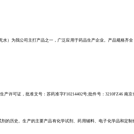
无水）为我公司主打产品之一，广泛应用于药品生产企业。产品规格齐全
许可证，批准文号：苏药准字F10214402号;批件号：3210FZ46 南京
试剂的历史。生产的主要产品有
化学试剂、药用辅料、电子化学品和定制