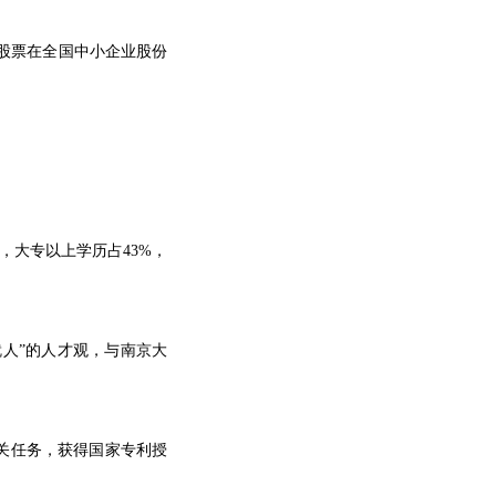
公司股票在全国中小企业股份
，大专以上学历占
43
%，
人”的人才观，与南京大
关任务，获得国家专利授