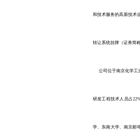
和技术服务的高新技术
转让系统挂牌（证券简
公司位于南京化学工
研发工程技术人员占
22
学、东南大学、南京邮