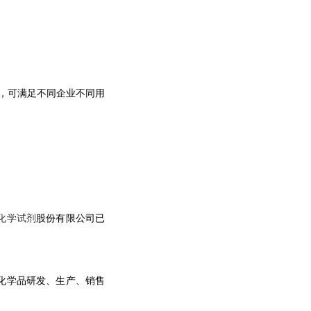
，可满足不同企业不同用
化学试剂
股份
有限公司已
化学品研发、生产、销售