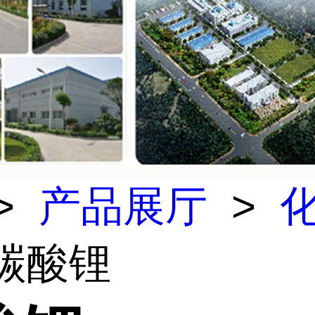
>
产品展厅
>
 碳酸锂