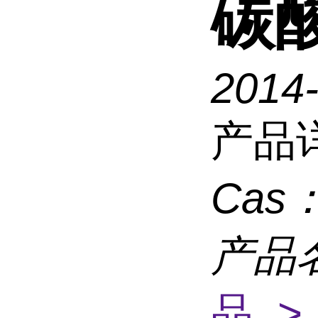
碳
2014
产品
Cas
产品
品 >