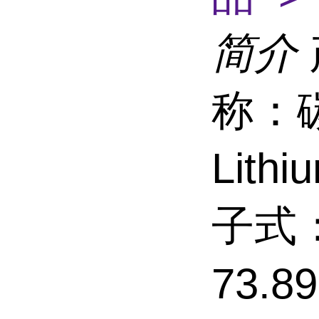
简介
称：
Lith
子式：
73.8