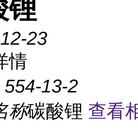
酸锂
-12-23
详情
：
554-13-2
名称
碳酸锂
查看