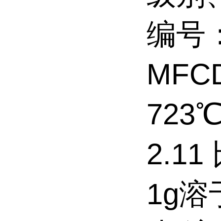
编号：
MFC
723
2.1
1g溶