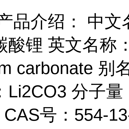
产品介绍： 中文
碳酸锂 英文名称
ium carbonate 
Li2CO3 分子量
9 CAS号：554-13