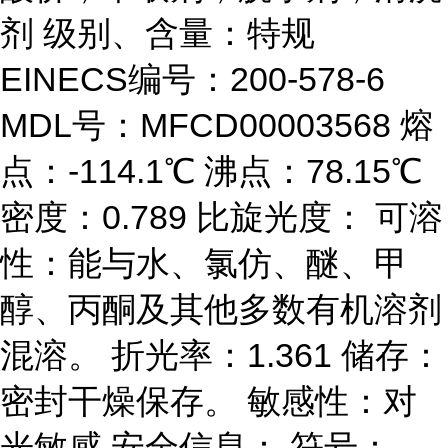
剂 级别、含量：特规
EINECS编号：200-578-6
MDL号：MFCD00003568 熔
点：-114.1℃ 沸点：78.15℃
密度：0.789 比旋光度： 可溶
性：能与水、氯仿、醚、甲
醇、丙酮及其他多数有机溶剂
混溶。 折光率：1.361 储存：
密封干燥保存。 敏感性：对
光敏感 安全信息： 符号：