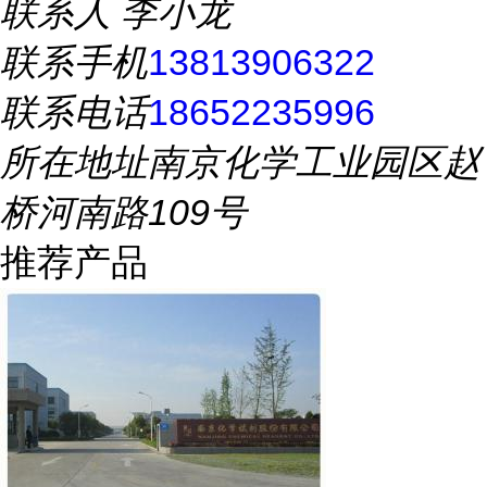
联系人
李小龙
联系手机
13813906322
联系电话
18652235996
所在地址
南京化学工业园区赵
桥河南路109号
推荐产品