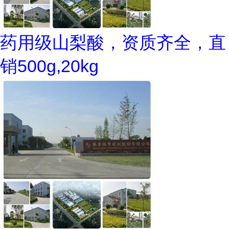
药用级山梨酸，资质齐全，直
销500g,20kg