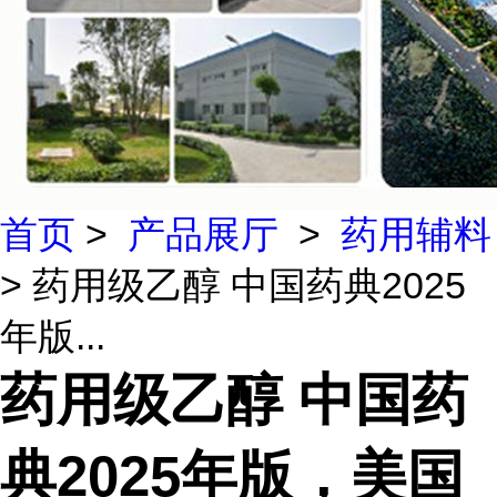
首页
>
产品展厅
>
药用辅料
> 药用级乙醇 中国药典2025
年版...
药用级乙醇 中国药
典2025年版，美国