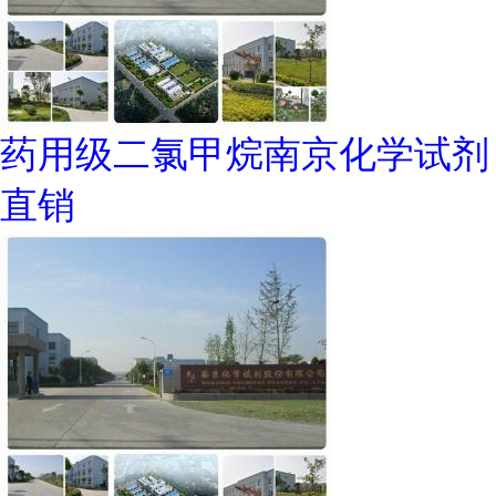
药用级二氯甲烷南京化学试剂
直销