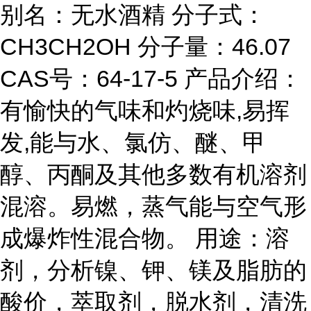
别名：无水酒精 分子式：
CH3CH2OH 分子量：46.07
CAS号：64-17-5 产品介绍：
有愉快的气味和灼烧味,易挥
发,能与水、氯仿、醚、甲
醇、丙酮及其他多数有机溶剂
混溶。易燃，蒸气能与空气形
成爆炸性混合物。 用途：溶
剂，分析镍、钾、镁及脂肪的
酸价，萃取剂，脱水剂，清洗