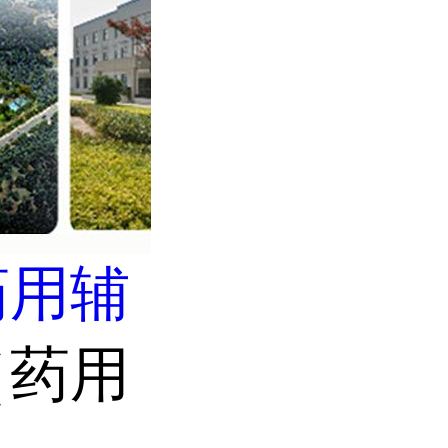
药用辅
（药用