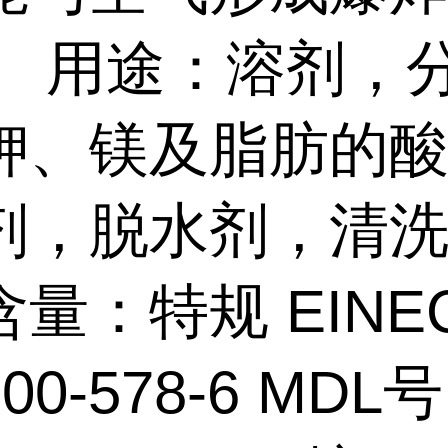
。 用途：溶剂，
钾、镁及脂肪的
剂，脱水剂，清洗
量：特规 EINE
00-578-6 MDL