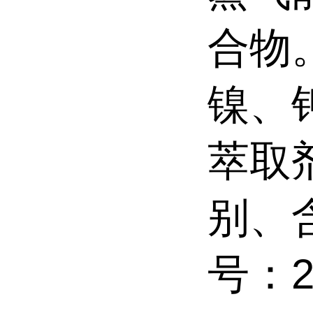
合物
镍、
萃取
别、含
号：2