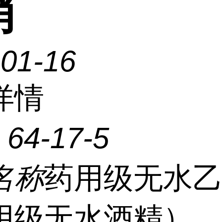
销
-01-16
详情
：
64-17-5
名称
药用级无水
用级无水酒精）