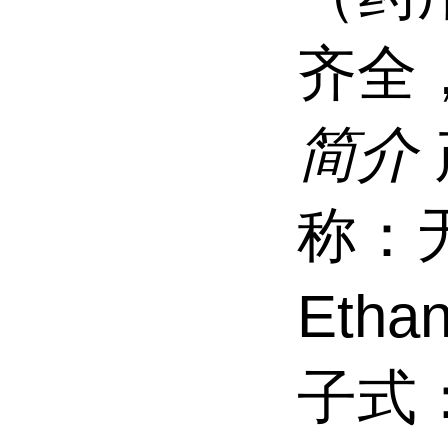
齐全
简介
称：
Eth
子式：