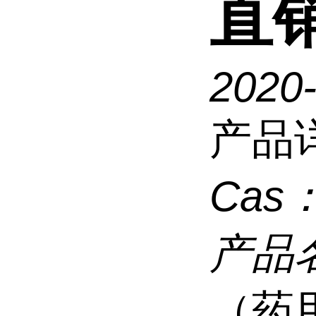
直
2020
产品
Cas
产品
（药