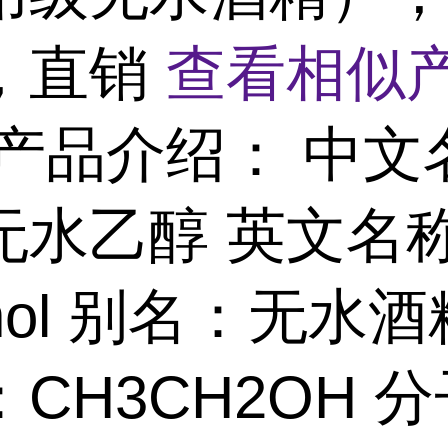
，直销
查看相似产
产品介绍： 中文
无水乙醇 英文名
anol 别名：无水酒
CH3CH2OH 分