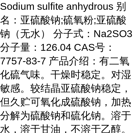
Sodium sulfite anhydrous 别
名：亚硫酸钠;硫氧粉;亚硫酸
钠（无水） 分子式：Na2SO3
分子量：126.04 CAS号：
7757-83-7 产品介绍：有二氧
化硫气味。干燥时稳定。对湿
敏感。较结晶亚硫酸钠稳定，
但久贮可氧化成硫酸钠，加热
分解为硫酸钠和硫化钠。溶于
水，溶于甘油，不溶于乙醇。