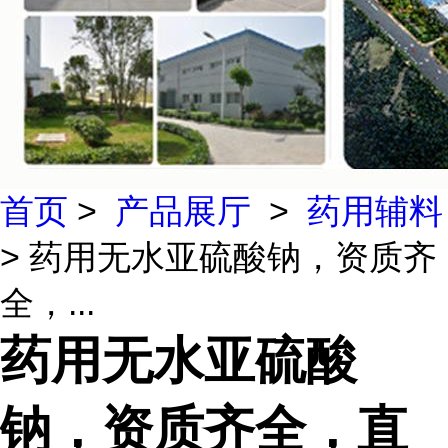
首页
>
产品展厅
>
药用辅料
> 药用无水亚硫酸钠，资质齐
全，...
药用无水亚硫酸
钠，资质齐全，直