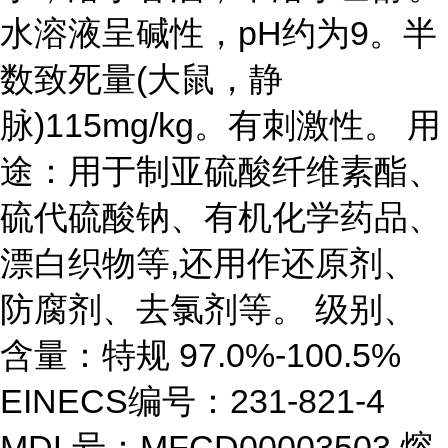
水溶液呈碱性，pH约为9。半
数致死量(大鼠，静
脉)115mg/kg。有刺激性。 用
途：用于制亚硫酸纤维素酯、
硫代硫酸钠、有机化学药品、
漂白织物等,还用作还原剂、
防腐剂、去氯剂等。 级别、
含量：特规 97.0%-100.5%
EINECS编号：231-821-4
MDL号：MFCD00003503 熔