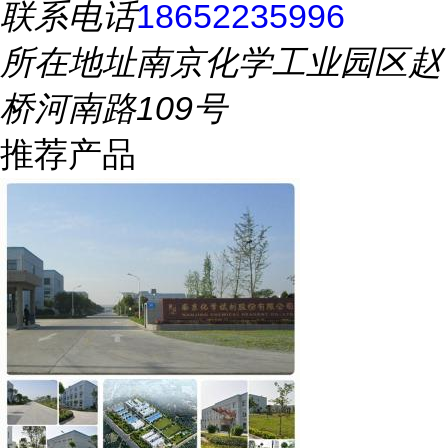
联系电话
18652235996
所在地址
南京化学工业园区赵
桥河南路109号
推荐产品