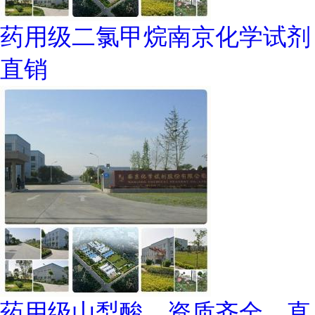
药用级二氯甲烷南京化学试剂
直销
药用级山梨酸，资质齐全，直