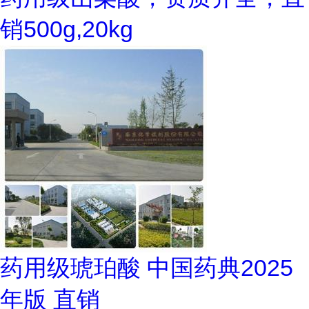
销500g,20kg
药用级琥珀酸 中国药典2025
年版 直销