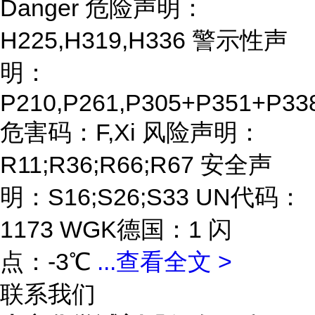
Danger 危险声明：
H225,H319,H336 警示性声
明：
P210,P261,P305+P351+P33
危害码：F,Xi 风险声明：
R11;R36;R66;R67 安全声
明：S16;S26;S33 UN代码：
1173 WGK德国：1 闪
点：-3℃
...
查看全文 >
联系我们