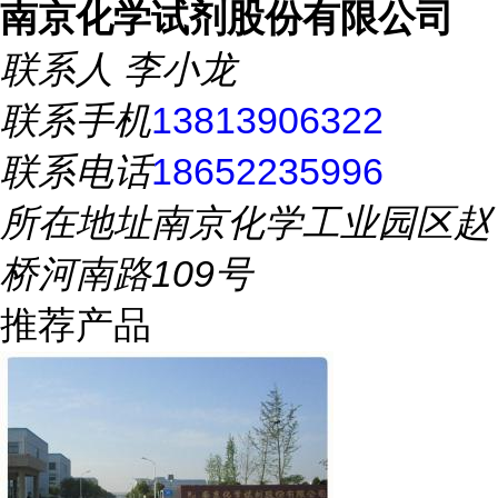
南京化学试剂股份有限公司
联系人
李小龙
联系手机
13813906322
联系电话
18652235996
所在地址
南京化学工业园区赵
桥河南路109号
推荐产品