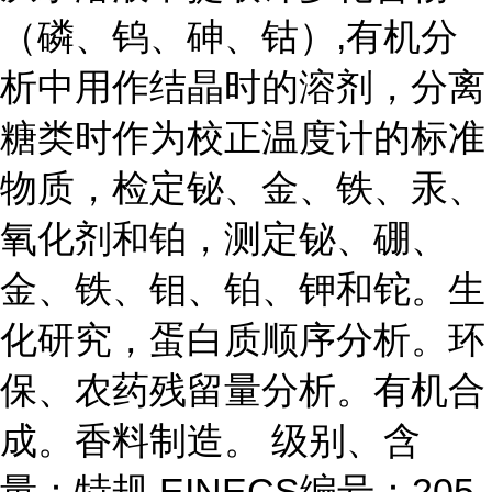
（磷、钨、砷、钴）,有机分
析中用作结晶时的溶剂，分离
糖类时作为校正温度计的标准
物质，检定铋、金、铁、汞、
氧化剂和铂，测定铋、硼、
金、铁、钼、铂、钾和铊。生
化研究，蛋白质顺序分析。环
保、农药残留量分析。有机合
成。香料制造。 级别、含
量：特规 EINECS编号：205-