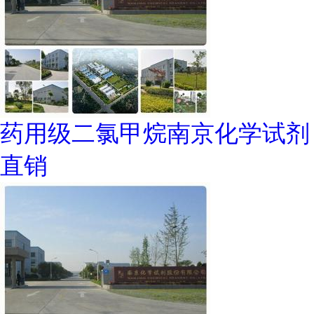
药用级二氯甲烷南京化学试剂
直销