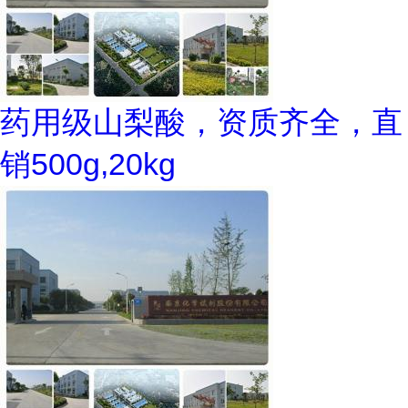
药用级山梨酸，资质齐全，直
销500g,20kg