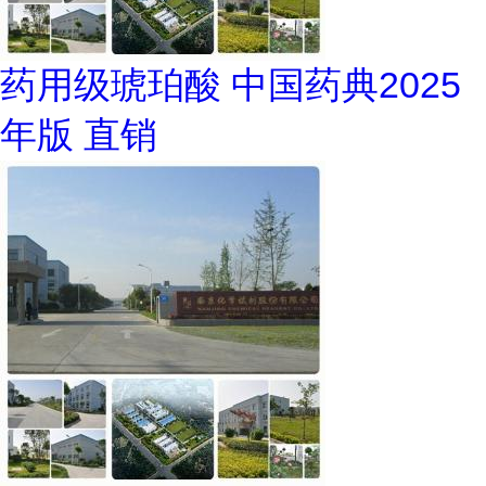
药用级琥珀酸 中国药典2025
年版 直销