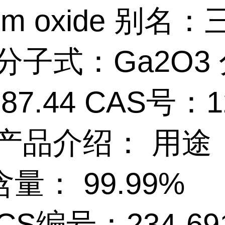
ium oxide 别名
分子式：Ga2O3
7.44 CAS号：12
4 产品介绍： 用途
量： 99.99%
CS编号：234-69