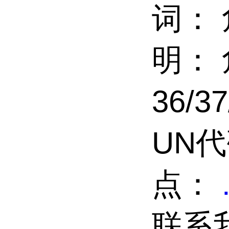
词：
明： 
36/3
UN代
点：
联系