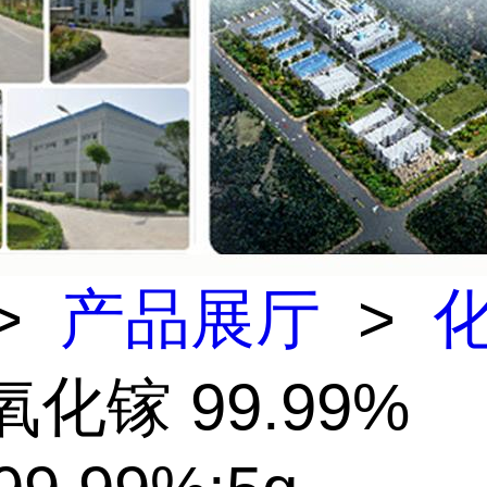
>
产品展厅
>
氧化镓 99.99%