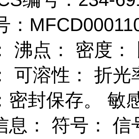
号：MFCD00011
： 沸点： 密度：
： 可溶性： 折光
：密封保存。 敏
信息： 符号： 信