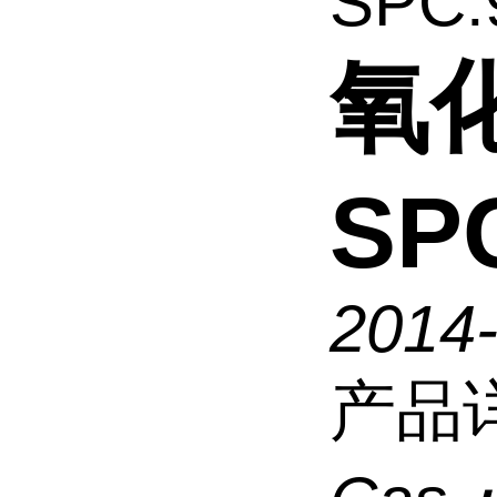
SPC:
氧化
SP
2014
产品