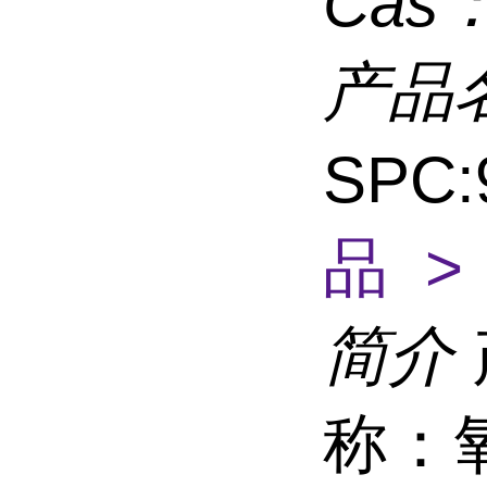
Cas
产品
SPC:
品 >
简介
称：