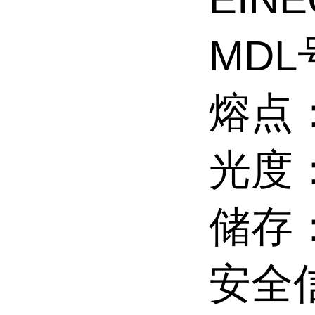
MDL
熔点
光度
储存
安全