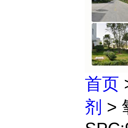
首页
剂
> 