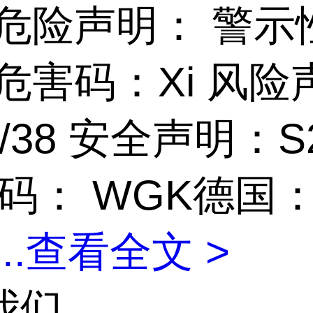
 危险声明： 警示
危害码：Xi 风险
7/38 安全声明：S2
码： WGK德国：
...
查看全文 >
我们