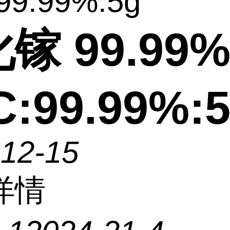
99.99%:5g
镓 99.99
C:99.99%:
-12-15
详情