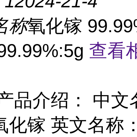
：
12024-21-4
名称
氧化镓 99.9
99.99%:5g
查看
产品介绍： 中文
氧化镓 英文名称