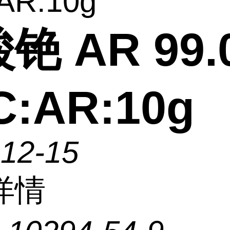
AR:10g
铯 AR 99.
C:AR:10g
-12-15
详情