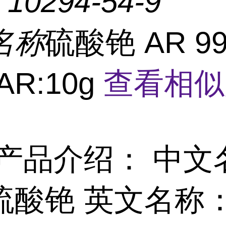
：
10294-54-9
名称
硫酸铯 AR 99
AR:10g
查看相似
产品介绍： 中文
硫酸铯 英文名称