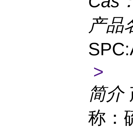
Cas
产品
SPC:
>
简介
称：