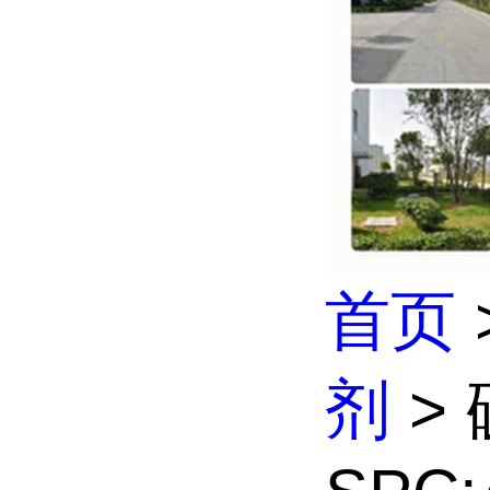
首页
剂
> 