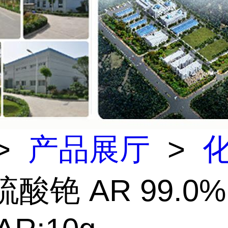
>
产品展厅
>
硫酸铯 AR 99.0%