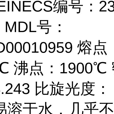
 EINECS编号：23
6 MDL号：
D00010959 熔点
9℃ 沸点：1900℃
.243 比旋光度：
易溶于水，几乎