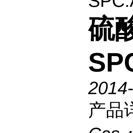
SPC:
硫酸
SP
2014
产品