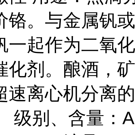
价铬。与金属钒
钒一起作为二氧
催化剂。酿酒，
超速离心机分离
。 级别、含量：A