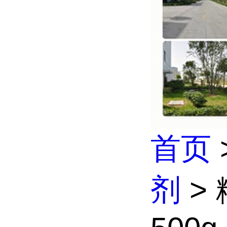
首页
剂
> 