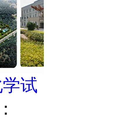
化学试
R：