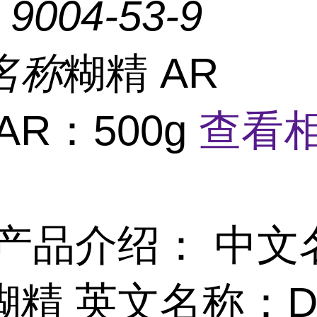
：
9004-53-9
名称
糊精 AR
:AR：500g
查看
产品介绍： 中文
精 英文名称：Dex