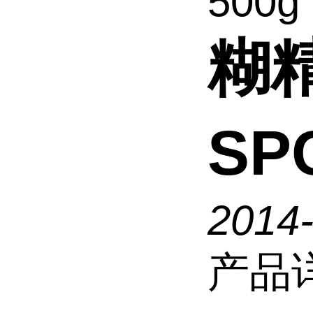
500g
糊精
SP
2014
产品