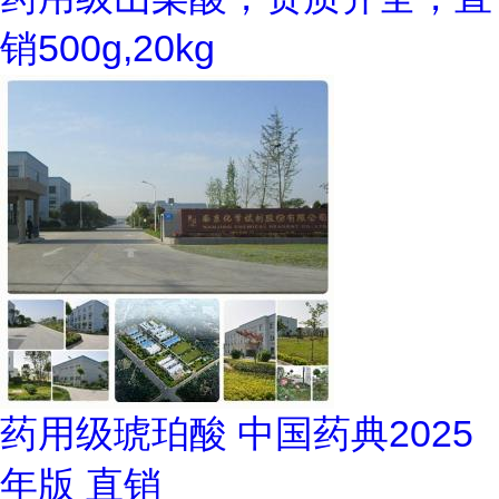
销500g,20kg
药用级琥珀酸 中国药典2025
年版 直销