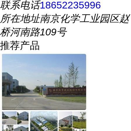
联系电话
18652235996
所在地址
南京化学工业园区赵
桥河南路109号
推荐产品