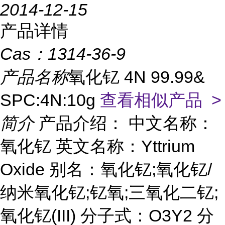
2014-12-15
产品详情
Cas：
1314-36-9
产品名称
氧化钇 4N 99.99&
SPC:4N:10g
查看相似产品 >
简介
产品介绍： 中文名称：
氧化钇 英文名称：Yttrium
Oxide 别名：氧化钇;氧化钇/
纳米氧化钇;钇氧;三氧化二钇;
氧化钇(III) 分子式：O3Y2 分