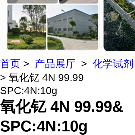
首页
>
产品展厅
>
化学试剂
> 氧化钇 4N 99.99
SPC:4N:10g
氧化钇 4N 99.99&
SPC:4N:10g