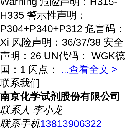
Warning 危险声明：H315-
H335 警示性声明：
P304+P340+P312 危害码：
Xi 风险声明：36/37/38 安全
声明：26 UN代码： WGK德
国：1 闪点：
...
查看全文 >
联系我们
南京化学试剂股份有限公司
联系人
李小龙
联系手机
13813906322