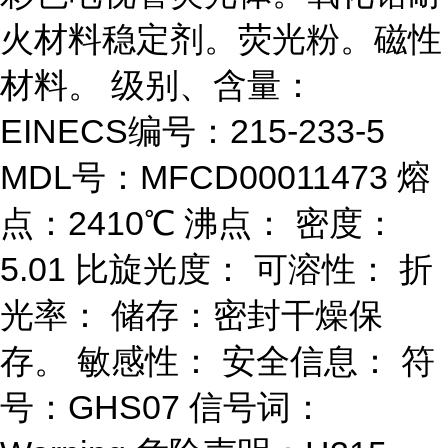
火材料稳定剂。荧光粉。磁性
材料。 级别、含量：
EINECS编号：215-233-5
MDL号：MFCD00011473 熔
点：2410℃ 沸点： 密度：
5.01 比旋光度： 可溶性： 折
光率： 储存：密封干燥保
存。 敏感性： 安全信息： 符
号：GHS07 信号词：