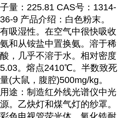
子量：225.81 CAS号：1314-
36-9 产品介绍：白色粉末。
有吸湿性。在空气中很快吸收
氨和从铵盐中置换氨。溶于稀
酸，几乎不溶于水。相对密度
5.03。熔点2410℃。半数致死
量(大鼠，腹腔)500mg/kg。
用途：制造红外线光谱仪中光
源。乙炔灯和煤气灯的纱罩。
彩色电视管荧光体。氧化锆耐