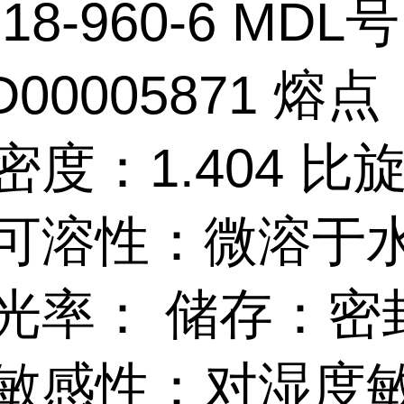
18-960-6 MDL
D00005871 熔点
密度：1.404 比
 可溶性：微溶于
折光率： 储存：密
 敏感性：对湿度