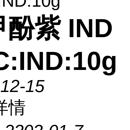
IND:10g
酚紫 IND
C:IND:10g
-12-15
详情