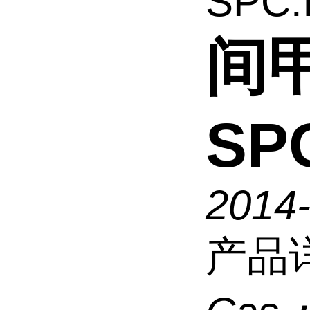
SPC:
间甲
SP
2014
产品