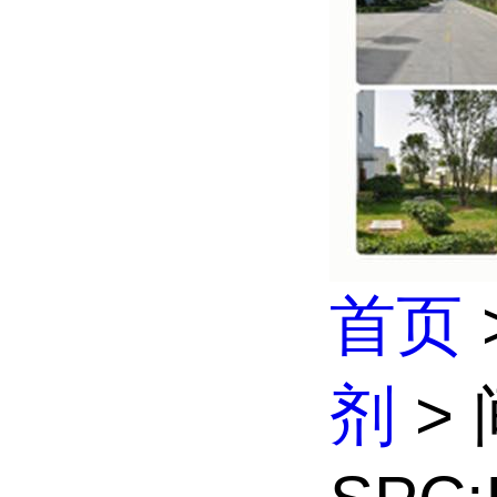
首页
剂
> 