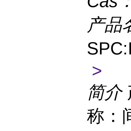
Cas
产品
SPC:
>
简介
称：