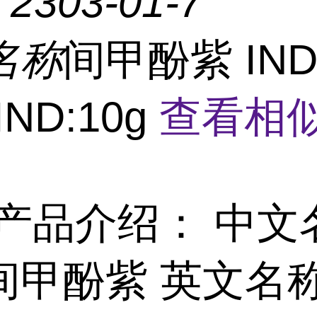
：
2303-01-7
名称
间甲酚紫 IN
IND:10g
查看相
产品介绍： 中文
间甲酚紫 英文名称