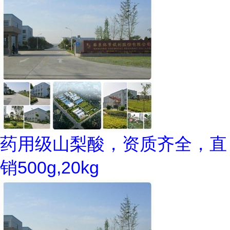
药用级山梨酸，资质齐全，直
销500g,20kg