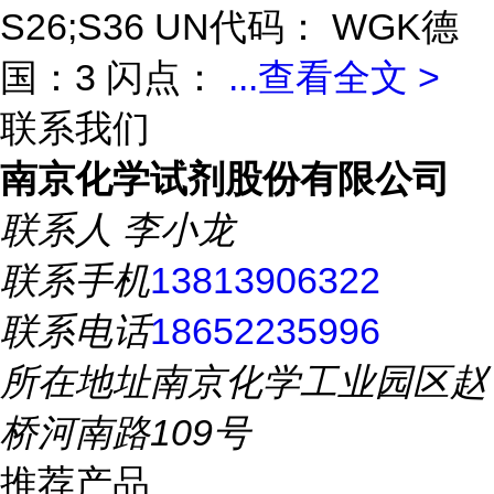
S26;S36 UN代码： WGK德
国：3 闪点：
...
查看全文 >
联系我们
南京化学试剂股份有限公司
联系人
李小龙
联系手机
13813906322
联系电话
18652235996
所在地址
南京化学工业园区赵
桥河南路109号
推荐产品