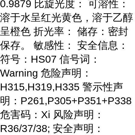
0.9879 比旋光度： 可溶性：
溶于水呈红光黄色，溶于乙醇
呈橙色 折光率： 储存：密封
保存。 敏感性： 安全信息：
符号：HS07 信号词：
Warning 危险声明：
H315,H319,H335 警示性声
明：P261,P305+P351+P338
危害码：Xi 风险声明：
R36/37/38; 安全声明：