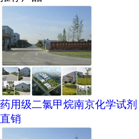
药用级二氯甲烷南京化学试剂
直销