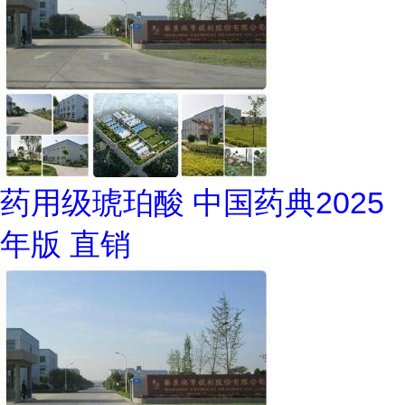
药用级琥珀酸 中国药典2025
年版 直销