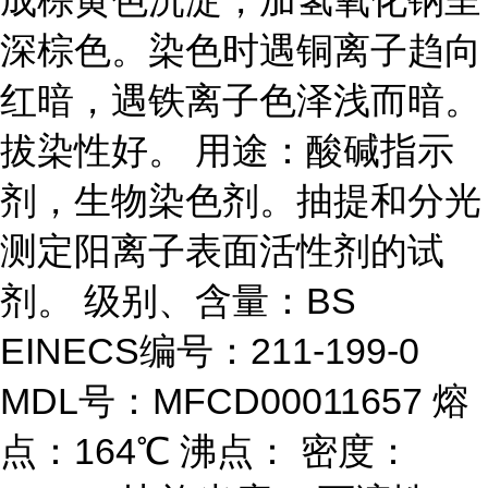
成棕黄色沉淀，加氢氧化钠呈
深棕色。染色时遇铜离子趋向
红暗，遇铁离子色泽浅而暗。
拔染性好。 用途：酸碱指示
剂，生物染色剂。抽提和分光
测定阳离子表面活性剂的试
剂。 级别、含量：BS
EINECS编号：211-199-0
MDL号：MFCD00011657 熔
点：164℃ 沸点： 密度：