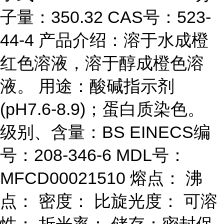
子量：350.32 CAS号：523-
44-4 产品介绍：溶于水成橙
红色溶液，溶于醇成橙色溶
液。 用途：酸碱指示剂
(pH7.6-8.9)；蛋白质染色。
级别、含量：BS EINECS编
号：208-346-6 MDL号：
MFCD00021510 熔点： 沸
点： 密度： 比旋光度： 可溶