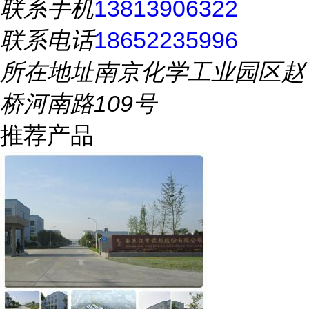
联系手机
13813906322
联系电话
18652235996
所在地址
南京化学工业园区赵
桥河南路109号
推荐产品