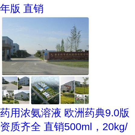
年版 直销
药用浓氨溶液 欧洲药典9.0版
资质齐全 直销500ml，20kg/