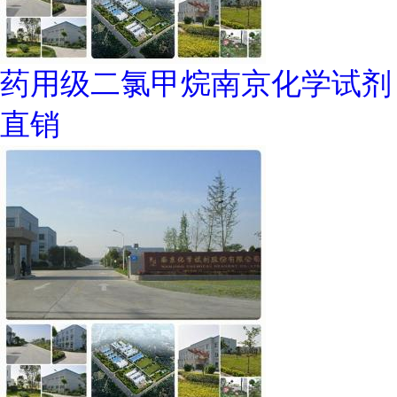
药用级二氯甲烷南京化学试剂
直销