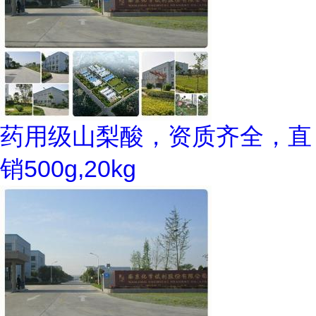
药用级山梨酸，资质齐全，直
销500g,20kg