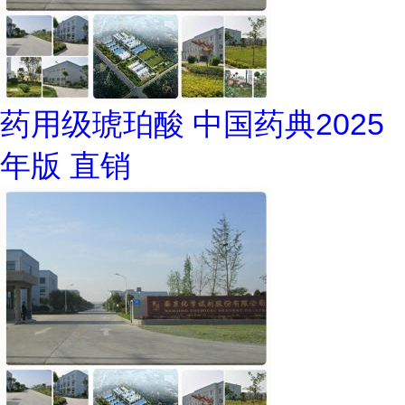
药用级琥珀酸 中国药典2025
年版 直销