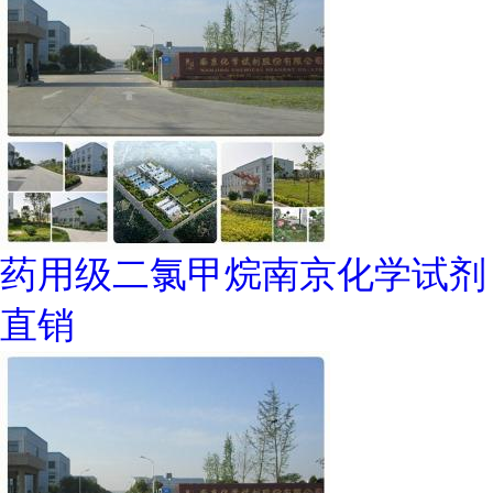
药用级二氯甲烷南京化学试剂
直销