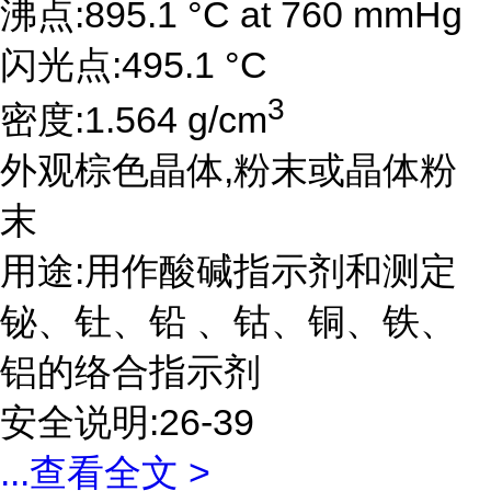
沸点:895.1 °C at 760 mmHg
闪光点:495.1 °C
3
密度:1.564 g/cm
外观棕色晶体,粉末或晶体粉
末
用途:用作酸碱指示剂和测定
铋、钍、铅 、钴、铜、铁、
铝的络合指示剂
安全说明:26-39
...
查看全文 >