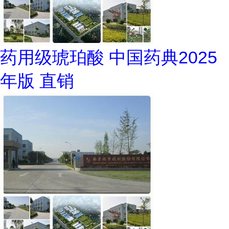
药用级琥珀酸 中国药典2025
年版 直销