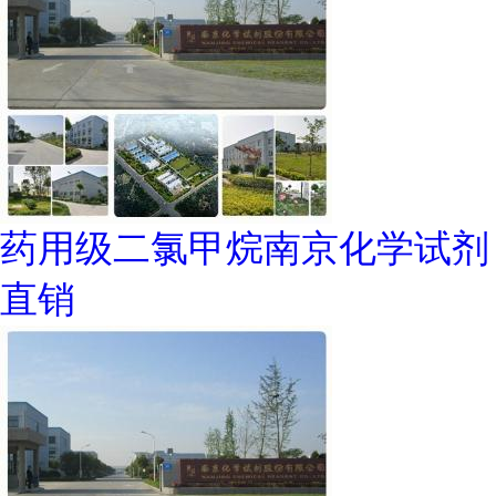
药用级二氯甲烷南京化学试剂
直销