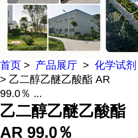
首页
>
产品展厅
>
化学试剂
> 乙二醇乙醚乙酸酯 AR
99.0％ ...
乙二醇乙醚乙酸酯
AR 99.0％