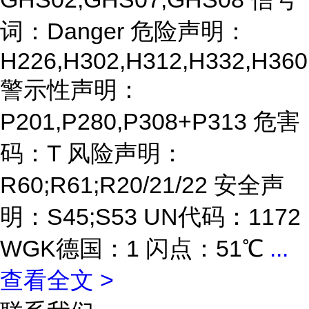
词：Danger 危险声明：
H226,H302,H312,H332,H360
警示性声明：
P201,P280,P308+P313 危害
码：T 风险声明：
R60;R61;R20/21/22 安全声
明：S45;S53 UN代码：1172
WGK德国：1 闪点：51℃
...
查看全文 >