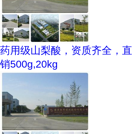
药用级山梨酸，资质齐全，直
销500g,20kg