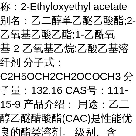
称：2-Ethyloxyethyl acetate
别名：乙二醇单乙醚乙酸酯;2-
乙氧基乙酸乙酯;1-乙酰氧
基-2-乙氧基乙烷;乙酸乙基溶
纤剂 分子式：
C2H5OCH2CH2OCOCH3 分
子量：132.16 CAS号：111-
15-9 产品介绍： 用途：乙二
醇乙醚醋酸酯(CAC)是性能优
良的酯类溶剂。 级别、含