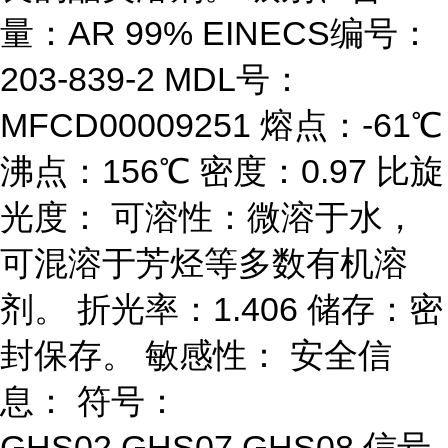
量：AR 99% EINECS编号：
203-839-2 MDL号：
MFCD00009251 熔点：-61℃
沸点：156℃ 密度：0.97 比旋
光度： 可溶性：微溶于水，
可混溶于芳烃等多数有机溶
剂。 折光率：1.406 储存：密
封保存。 敏感性： 安全信
息： 符号：
GHS02,GHS07,GHS08 信号