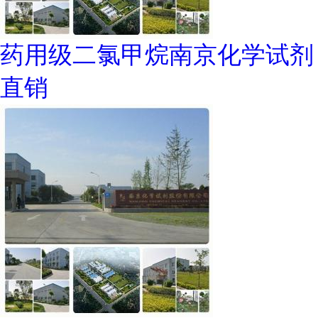
药用级二氯甲烷南京化学试剂
直销