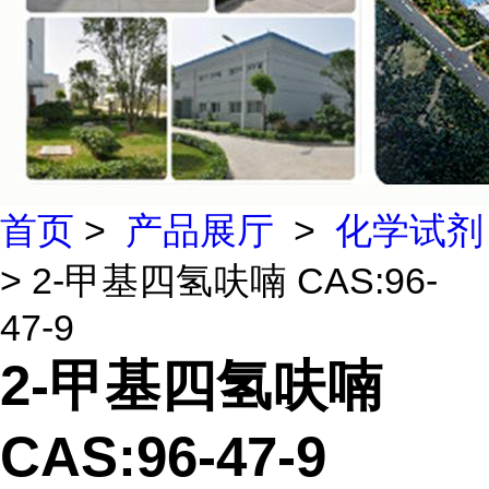
首页
>
产品展厅
>
化学试剂
> 2-甲基四氢呋喃 CAS:96-
47-9
2-甲基四氢呋喃
CAS:96-47-9