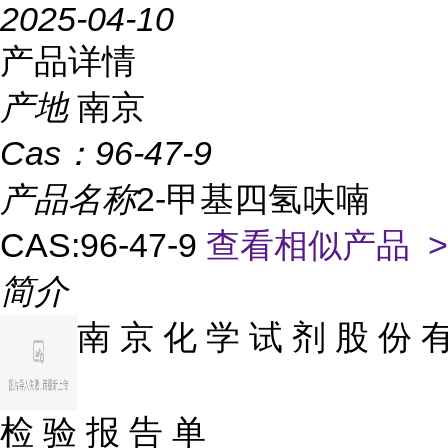
2025-04-10
产品详情
产地
南京
Cas：
96-47-9
产品名称
2-甲基四氢呋喃
CAS:96-47-9
查看相似产品 >
简介
南 京 化 学 试 剂 股 份 
检 验 报 告 单