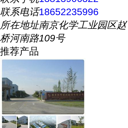
联系电话
18652235996
所在地址
南京化学工业园区赵
桥河南路109号
推荐产品