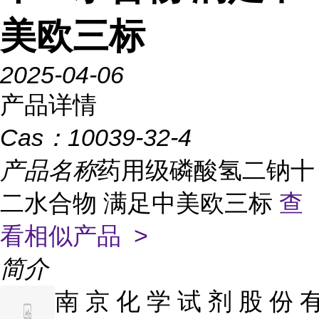
美欧三标
2025-04-06
产品详情
Cas：
10039-32-4
产品名称
药用级磷酸氢二钠十
二水合物 满足中美欧三标
查
看相似产品 >
简介
南 京 化 学 试 剂 股 份 