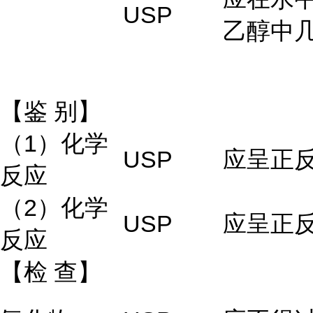
USP
乙醇中
【鉴
别】
（1）化学
USP
应呈正
反应
（2）化学
USP
应呈正
反应
【检
查】