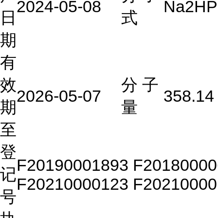
2024-05-08
Na2HP
日
式
期
有
效
分 子
2026-05-07
358.14
期
量
至
登
F20190001893 F20180000
记
F20210000123 F20210000
号