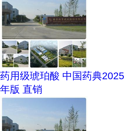
药用级琥珀酸 中国药典2025
年版 直销