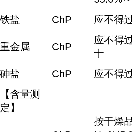
铁盐
ChP
应不得过0
应不得
重金属
ChP
十
砷盐
ChP
应不得过0
【含量测
定】
按干燥