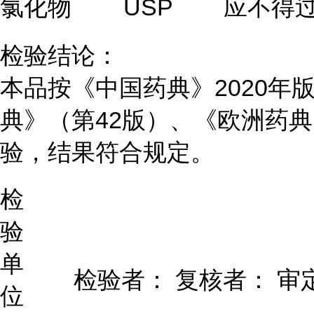
氯化物
USP
应不得过0
检验结论：
本品按《中国药典》2020年
典》（第42版）、《欧洲药典》
验，结果符合规定。
检
验
单
检验者：
复核者：
审
位