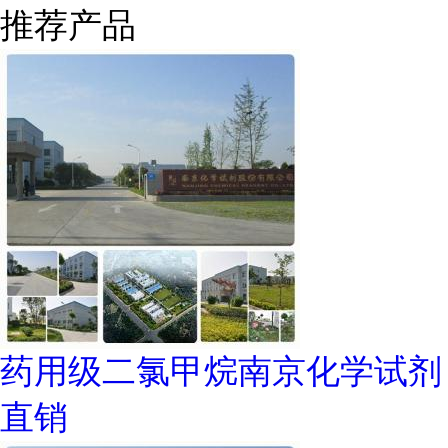
推荐产品
药用级二氯甲烷南京化学试剂
直销