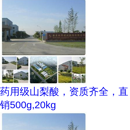
药用级山梨酸，资质齐全，直
销500g,20kg