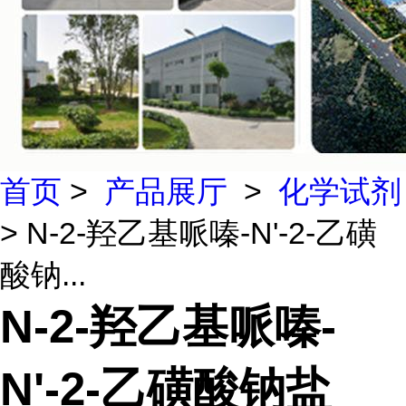
首页
>
产品展厅
>
化学试剂
> N-2-羟乙基哌嗪-N'-2-乙磺
酸钠...
N-2-羟乙基哌嗪-
N'-2-乙磺酸钠盐