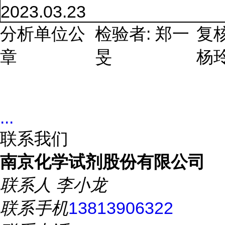
2023.03.23
:
分析单位公
检验者
郑一
复
章
旻
杨
...
联系我们
南京化学试剂股份有限公司
联系人
李小龙
联系手机
13813906322