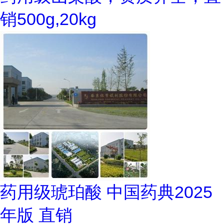
销500g,20kg
药用级琥珀酸 中国药典2025
年版 直销