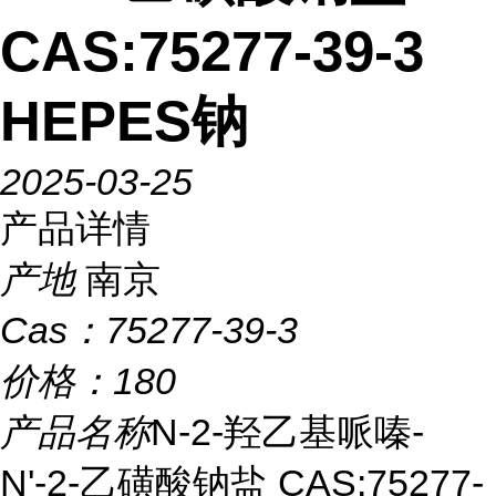
CAS:75277-39-3
HEPES钠
2025-03-25
产品详情
产地
南京
Cas：
75277-39-3
价格：
180
产品名称
N-2-羟乙基哌嗪-
N'-2-乙磺酸钠盐 CAS:75277-