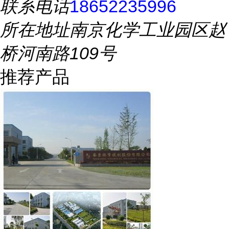
联系电话
18652235996
所在地址
南京化学工业园区赵
桥河南路109号
推荐产品