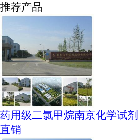
推荐产品
药用级二氯甲烷南京化学试剂
直销