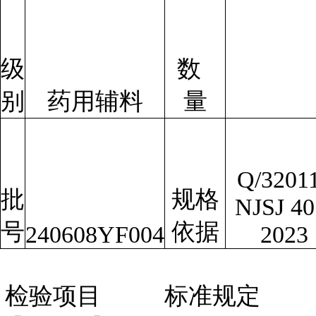
级
数
别
药用辅料
量
Q/3201
批
规格
NJSJ 40
号
依据
240608YF004
2023
检验项目
标准规定