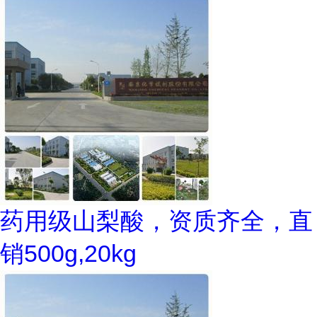
药用级山梨酸，资质齐全，直
销500g,20kg