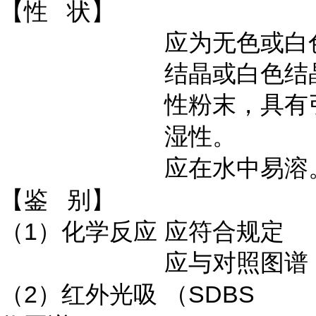
【性
状】
应为无色或白
结晶或白色结
性粉末，具有
湿性。
应在水中易溶
【鉴
别】
1
（
）化学反应
应符合规定
应与对照图谱
2
SDBS
（
）红外光吸
（