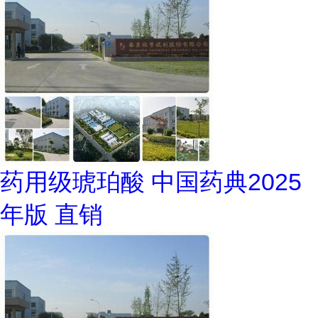
药用级琥珀酸 中国药典2025
年版 直销