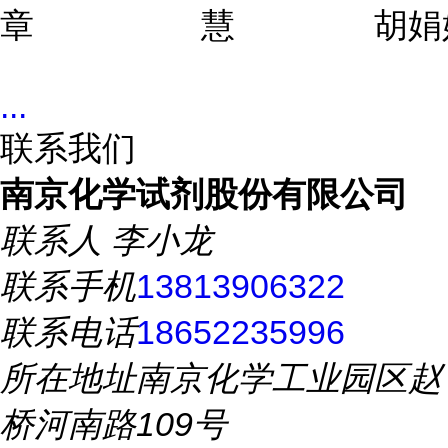
章
慧
胡娟
...
联系我们
南京化学试剂股份有限公司
联系人
李小龙
联系手机
13813906322
联系电话
18652235996
所在地址
南京化学工业园区赵
桥河南路109号