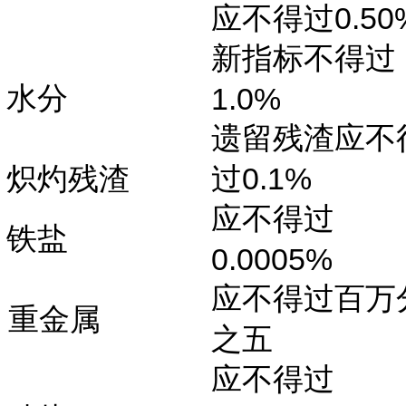
0.50
应不得过
新指标不得过
水分
1.0%
遗留残渣应不
0.1%
炽灼残渣
过
应不得过
铁盐
0.0005%
应不得过百万
重金属
之五
应不得过