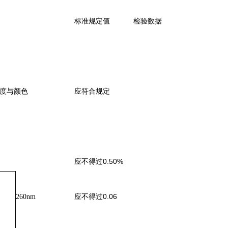
标准规定值
检验数据
度与颜色
应符合规定
0.50%
应不得过
0.06
260nm
应不得过