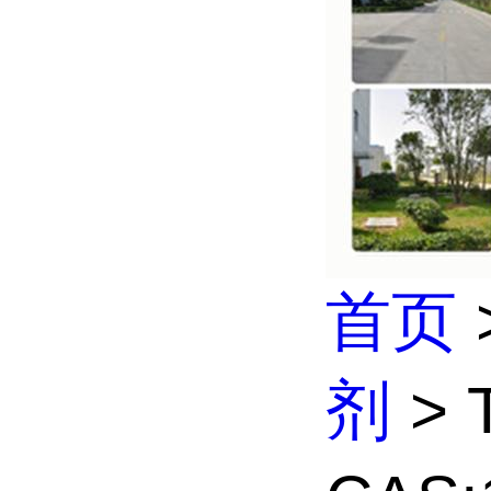
首页
剂
> 