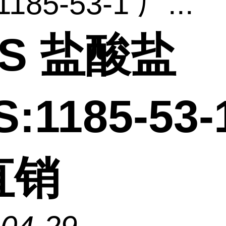
185-53-1 厂...
IS 盐酸盐
:1185-53-
直销