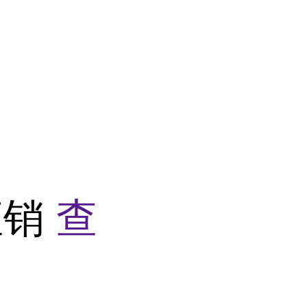
家直销
查