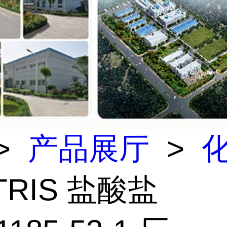
>
产品展厅
>
TRIS 盐酸盐