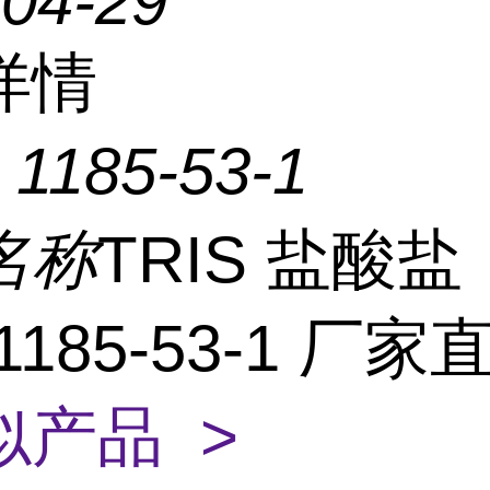
-04-29
详情
：
1185-53-1
名称
TRIS 盐酸盐
:1185-53-1 厂
似产品 >