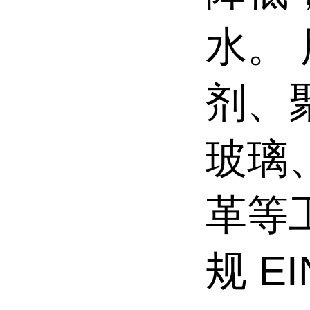
水。
剂、
玻璃
革等
规 E