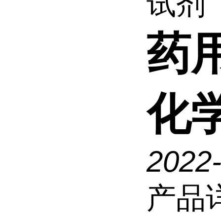
试剂
药
化
2022
产品