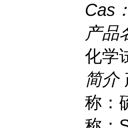
Cas
产品
化学
简介
称：
称：So