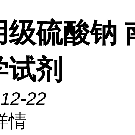
用级硫酸钠 
学试剂
-12-22
详情