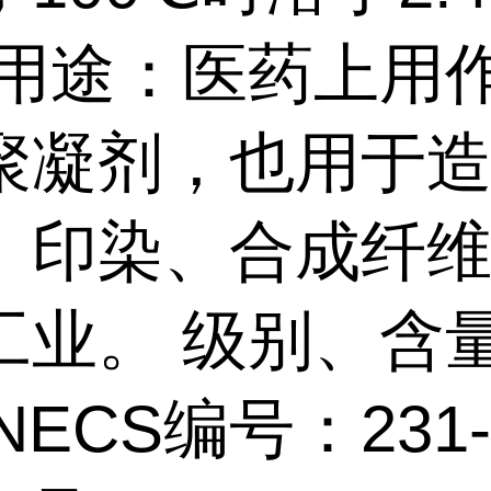
 用途：医药上用
聚凝剂，也用于
、印染、合成纤
工业。 级别、含
INECS编号：231-