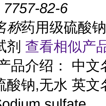
：
7757-82-6
名称
药用级硫酸钠
试剂
查看相似产品
产品介绍： 中文
硫酸钠,无水 英文
dium sulfate