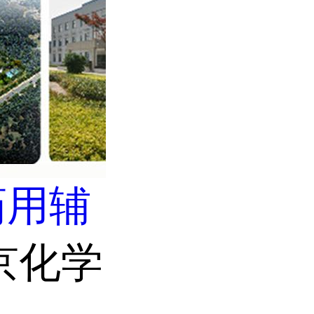
药用辅
京化学