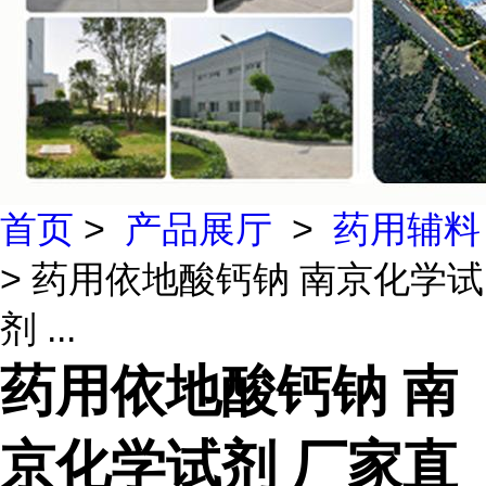
首页
>
产品展厅
>
药用辅料
> 药用依地酸钙钠 南京化学试
剂 ...
药用依地酸钙钠 南
京化学试剂 厂家直