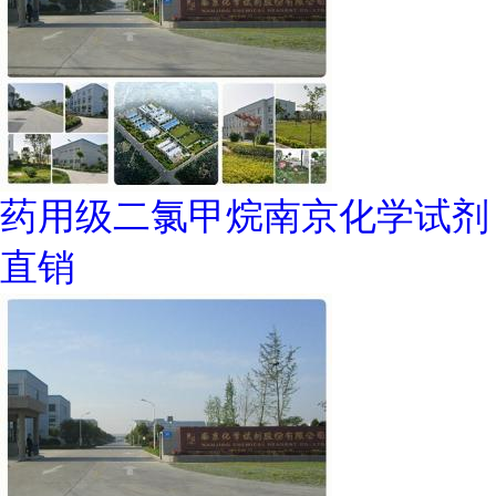
药用级二氯甲烷南京化学试剂
直销