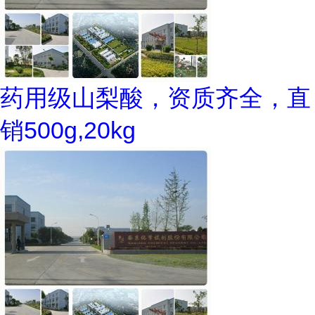
药用级山梨酸，资质齐全，直
销500g,20kg