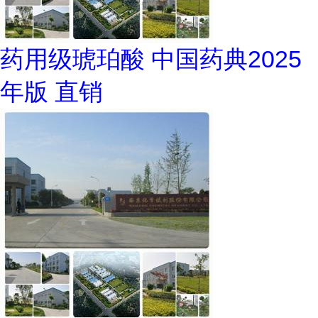
药用级琥珀酸 中国药典2025
年版 直销