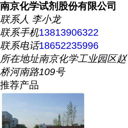
南京化学试剂股份有限公司
联系人
李小龙
联系手机
13813906322
联系电话
18652235996
所在地址
南京化学工业园区赵
桥河南路109号
推荐产品