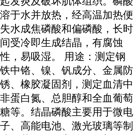
起发炎及破坏肌体组织。磷酸
溶于水并放热，经高温加热便
失水成焦磷酸和偏磷酸，长时
间受冷即生成结晶，有腐蚀
性，易吸湿。 用途：测定钢
铁中铬、镍、钒成分、金属防
锈、橡胶凝固剂，测定血清中
非蛋白氮、总胆醇和全血葡萄
糖等。结晶磷酸主要用于微电
子、高能电池、激光玻璃等制