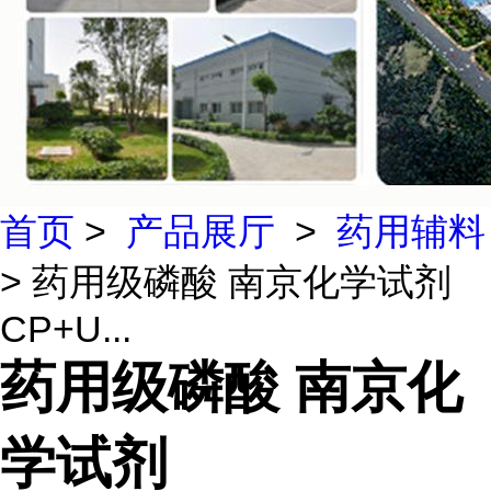
首页
>
产品展厅
>
药用辅料
> 药用级磷酸 南京化学试剂
CP+U...
药用级磷酸 南京化
学试剂