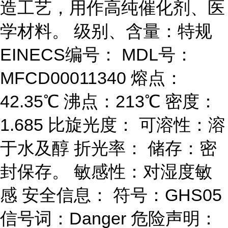
造工艺，用作高纯催化剂、医
学材料。 级别、含量：特规
EINECS编号： MDL号：
MFCD00011340 熔点：
42.35℃ 沸点：213℃ 密度：
1.685 比旋光度： 可溶性：溶
于水及醇 折光率： 储存：密
封保存。 敏感性：对湿度敏
感 安全信息： 符号：GHS05
信号词：Danger 危险声明：