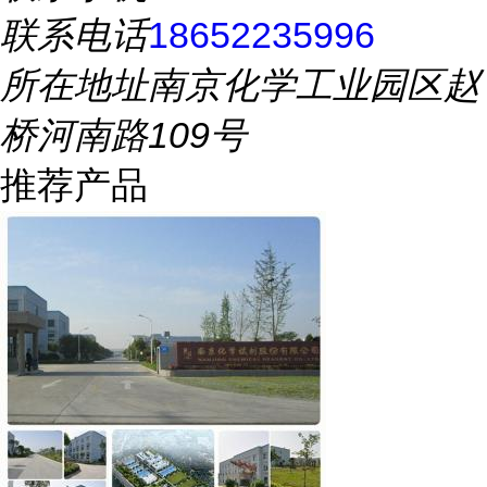
联系电话
18652235996
所在地址
南京化学工业园区赵
桥河南路109号
推荐产品