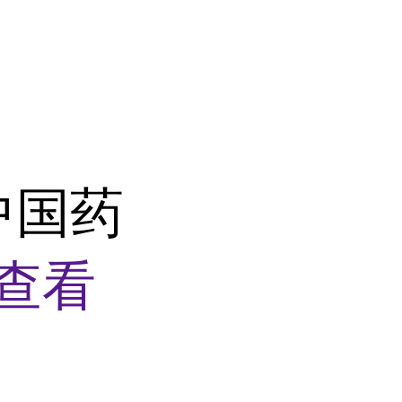
中国药
查看