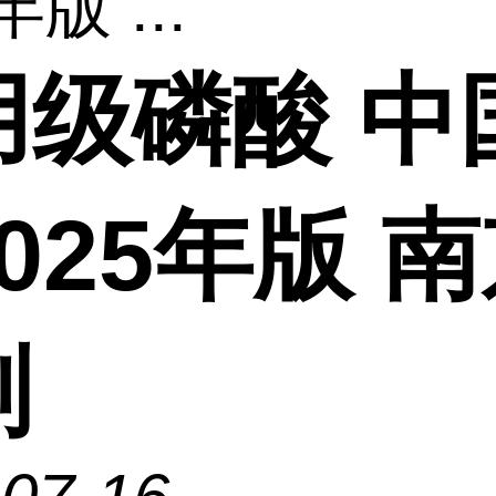
年版 ...
用级磷酸 中
025年版 
剂