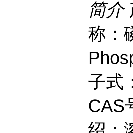
简介
称：
Phos
子式：
CAS
绍：