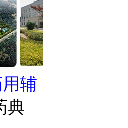
药用辅
药典