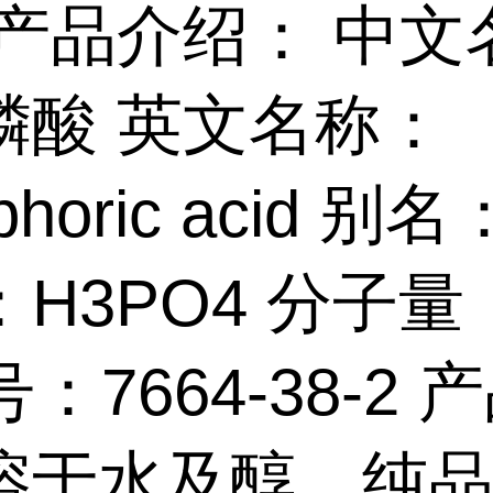
产品介绍： 中文
磷酸 英文名称：
phoric acid 别名
H3PO4 分子量
号：7664-38-2 
溶于水及醇。纯