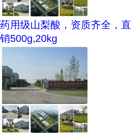
药用级山梨酸，资质齐全，直
销500g,20kg