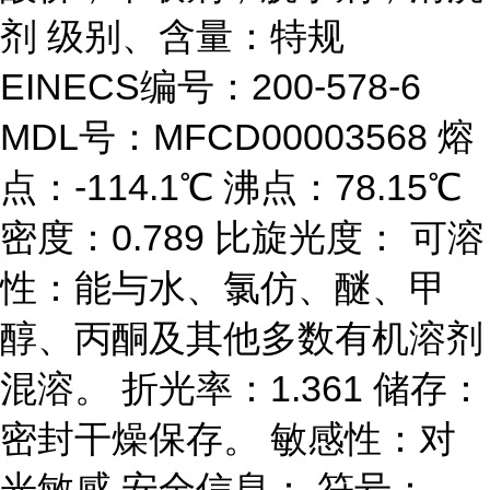
剂 级别、含量：特规
EINECS编号：200-578-6
MDL号：MFCD00003568 熔
点：-114.1℃ 沸点：78.15℃
密度：0.789 比旋光度： 可溶
性：能与水、氯仿、醚、甲
醇、丙酮及其他多数有机溶剂
混溶。 折光率：1.361 储存：
密封干燥保存。 敏感性：对
光敏感 安全信息： 符号：