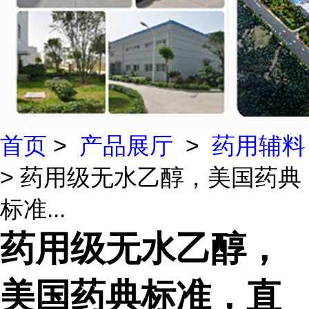
首页
>
产品展厅
>
药用辅料
> 药用级无水乙醇，美国药典
标准...
药用级无水乙醇，
美国药典标准，直