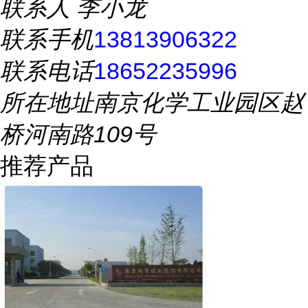
联系人
李小龙
联系手机
13813906322
联系电话
18652235996
所在地址
南京化学工业园区赵
桥河南路109号
推荐产品