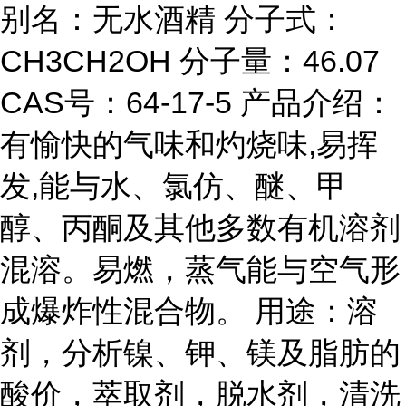
别名：无水酒精 分子式：
CH3CH2OH 分子量：46.07
CAS号：64-17-5 产品介绍：
有愉快的气味和灼烧味,易挥
发,能与水、氯仿、醚、甲
醇、丙酮及其他多数有机溶剂
混溶。易燃，蒸气能与空气形
成爆炸性混合物。 用途：溶
剂，分析镍、钾、镁及脂肪的
酸价，萃取剂，脱水剂，清洗