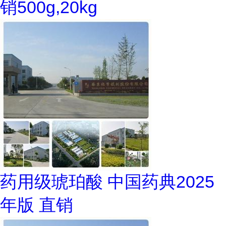
销500g,20kg
药用级琥珀酸 中国药典2025
年版 直销