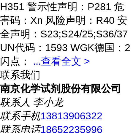
H351 警示性声明：P281 危
害码：Xn 风险声明：R40 安
全声明：S23;S24/25;S36/37
UN代码：1593 WGK德国：2
闪点：
...
查看全文 >
联系我们
南京化学试剂股份有限公司
联系人
李小龙
联系手机
13813906322
联系电话
18652235996