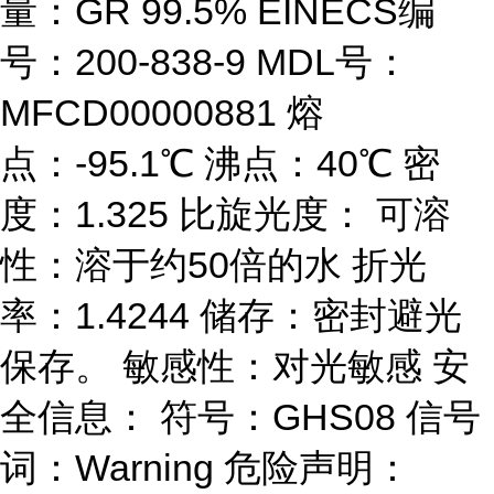
量：GR 99.5% EINECS编
号：200-838-9 MDL号：
MFCD00000881 熔
点：-95.1℃ 沸点：40℃ 密
度：1.325 比旋光度： 可溶
性：溶于约50倍的水 折光
率：1.4244 储存：密封避光
保存。 敏感性：对光敏感 安
全信息： 符号：GHS08 信号
词：Warning 危险声明：