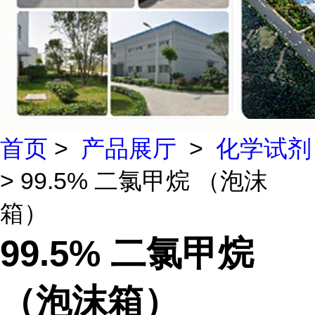
首页
>
产品展厅
>
化学试剂
> 99.5% 二氯甲烷 （泡沫
箱）
99.5% 二氯甲烷
（泡沫箱）